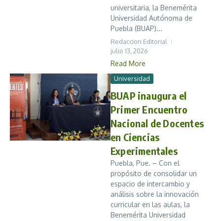
universitaria, la Benemérita
Universidad Autónoma de
Puebla (BUAP)...
Redaccion Editorial
julio 13, 2026
Read More
Universidad
BUAP inaugura el
Primer Encuentro
Nacional de Docentes
en Ciencias
Experimentales
Puebla, Pue. – Con el
propósito de consolidar un
espacio de intercambio y
análisis sobre la innovación
curricular en las aulas, la
Benemérita Universidad