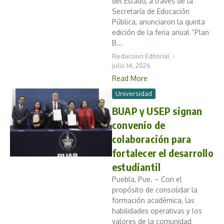
del Estado, a través de la
Secretaría de Educación
Pública, anunciaron la quinta
edición de la feria anual “Plan
B...
Redaccion Editorial
julio 14, 2026
Read More
Universidad
BUAP y USEP signan
convenio de
colaboración para
fortalecer el desarrollo
estudiantil
Puebla, Pue. – Con el
propósito de consolidar la
formación académica, las
habilidades operativas y los
valores de la comunidad