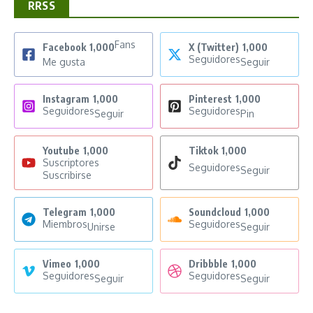
RRSS
Fans
Facebook
1,000
X (Twitter)
1,000
Seguidores
Me gusta
Seguir
Instagram
1,000
Pinterest
1,000
Seguidores
Seguidores
Seguir
Pin
Youtube
1,000
Tiktok
1,000
Suscriptores
Seguidores
Seguir
Suscribirse
Telegram
1,000
Soundcloud
1,000
Miembros
Seguidores
Unirse
Seguir
Vimeo
1,000
Dribbble
1,000
Seguidores
Seguidores
Seguir
Seguir