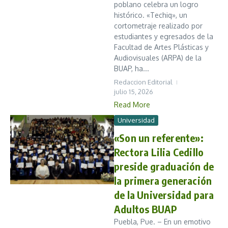
poblano celebra un logro
histórico. «Techiq», un
cortometraje realizado por
estudiantes y egresados de la
Facultad de Artes Plásticas y
Audiovisuales (ARPA) de la
BUAP, ha...
Redaccion Editorial
julio 15, 2026
Read More
Universidad
«Son un referente»:
Rectora Lilia Cedillo
preside graduación de
la primera generación
de la Universidad para
Adultos BUAP
Puebla, Pue. – En un emotivo