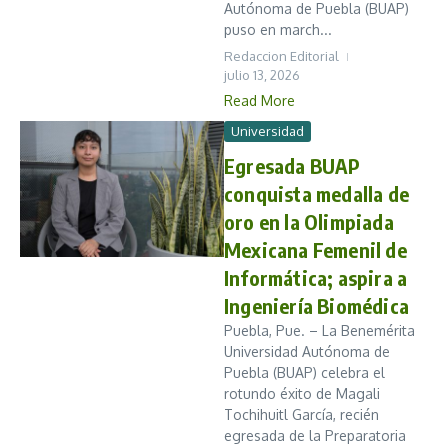
Autónoma de Puebla (BUAP)
puso en march...
Redaccion Editorial
julio 13, 2026
Read More
Universidad
Egresada BUAP
conquista medalla de
oro en la Olimpiada
Mexicana Femenil de
Informática; aspira a
Ingeniería Biomédica
Puebla, Pue. – La Benemérita
Universidad Autónoma de
Puebla (BUAP) celebra el
rotundo éxito de Magali
Tochihuitl García, recién
egresada de la Preparatoria