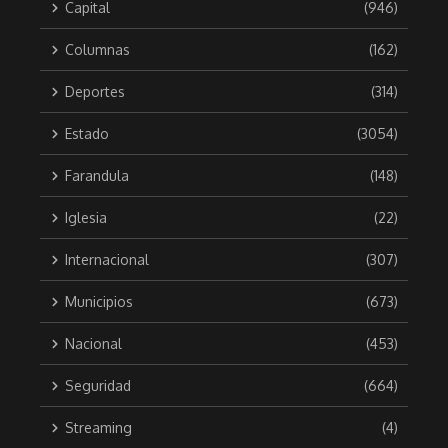
Capital
(946)
Columnas
(162)
Deportes
(314)
Estado
(3054)
Farandula
(148)
Iglesia
(22)
Internacional
(307)
Municipios
(673)
Nacional
(453)
Seguridad
(664)
Streaming
(4)