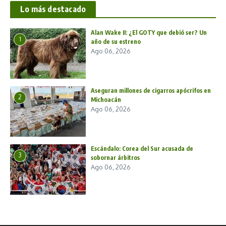
Lo más destacado
Alan Wake II: ¿El GOTY que debió ser? Un
1
año de su estreno
Ago 06, 2026
Aseguran millones de cigarros apócrifos en
2
Michoacán
Ago 06, 2026
Escándalo: Corea del Sur acusada de
3
sobornar árbitros
Ago 06, 2026