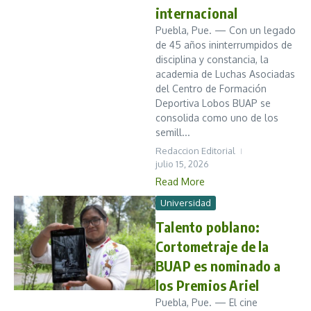
internacional
Puebla, Pue. — Con un legado
de 45 años ininterrumpidos de
disciplina y constancia, la
academia de Luchas Asociadas
del Centro de Formación
Deportiva Lobos BUAP se
consolida como uno de los
semill...
Redaccion Editorial
julio 15, 2026
Read More
Universidad
Talento poblano:
Cortometraje de la
BUAP es nominado a
los Premios Ariel
Puebla, Pue. — El cine