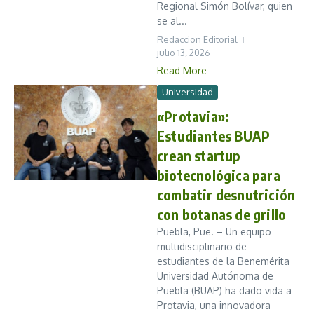
Regional Simón Bolívar, quien
se al...
Redaccion Editorial
julio 13, 2026
Read More
Universidad
«Protavia»:
Estudiantes BUAP
crean startup
biotecnológica para
combatir desnutrición
con botanas de grillo
Puebla, Pue. – Un equipo
multidisciplinario de
estudiantes de la Benemérita
Universidad Autónoma de
Puebla (BUAP) ha dado vida a
Protavia, una innovadora