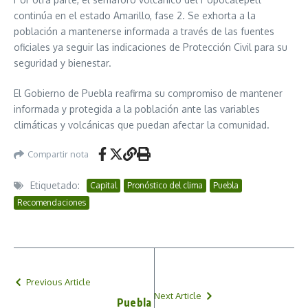
continúa en el estado Amarillo, fase 2. Se exhorta a la
población a mantenerse informada a través de las fuentes
oficiales ya seguir las indicaciones de Protección Civil para su
seguridad y bienestar.
El Gobierno de Puebla reafirma su compromiso de mantener
informada y protegida a la población ante las variables
climáticas y volcánicas que puedan afectar la comunidad.
Compartir nota
Etiquetado:
Capital
Pronóstico del clima
Puebla
Recomendaciones
Previous Article
Next Article
Puebla