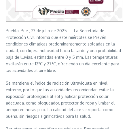
Puebla, Pue., 23 de julio de 2025 — La Secretaría de
Protección Civil informa que este miércoles se Prevén
condiciones climáticas predominantemente soleadas en la
ciudad, con ligera nubosidad hacia la tarde y una probabilidad
baja de lluvias, estimadas entre 0 y 5 mm. Las temperaturas
oscilarán entre 12°C y 27°C, ofreciendo un día excelente para
las actividades al aire libre.
Se mantiene el índice de radiación ultravioleta en nivel
extremo, por lo que las autoridades recomiendan evitar la
exposición prolongada al sol y aplicar protección solar
adecuada, como bloqueador, protector de ropa y limitar el
tiempo en horas pico. La calidad del aire se reporta como
buena, sin riesgos significativos para la salud.
Por otra parte, el semáforo volcánico del Popocatépetl