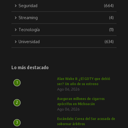
Seguridad
(664)
Streaming
(4)
Tecnología
(11)
Universidad
(634)
Lo más destacado
Alan Wake II: ¿El GOTY que debió
1
ser? Un año de su estreno
Ago 06, 2026
Aseguran millones de cigarros
2
apócrifos en Michoacán
Ago 06, 2026
Escándalo: Corea del Sur acusada de
3
sobornar árbitros