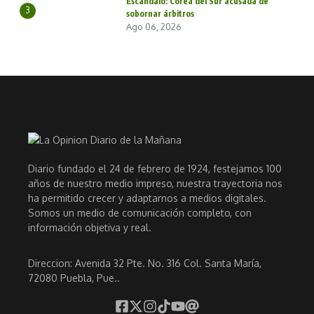
Escándalo: Corea del Sur acusada de
3
sobornar árbitros
Ago 06, 2026
Diario fundado el 24 de febrero de 1924, festejamos 100
años de nuestro medio impreso, nuestra trayectoria nos
ha permitido crecer y adaptarnos a medios digitales.
Somos un medio de comunicación completo, con
información objetiva y real.
Direccion: Avenida 32 Pte. No. 316 Col. Santa María,
72080 Puebla, Pue..