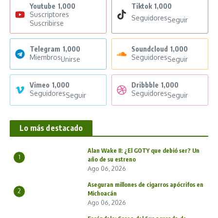
Youtube
1,000
Tiktok
1,000
Suscriptores
Seguidores
Seguir
Suscribirse
Telegram
1,000
Soundcloud
1,000
Miembros
Seguidores
Unirse
Seguir
Vimeo
1,000
Dribbble
1,000
Seguidores
Seguidores
Seguir
Seguir
Lo más destacado
Alan Wake II: ¿El GOTY que debió ser? Un
1
año de su estreno
Ago 06, 2026
Aseguran millones de cigarros apócrifos en
2
Michoacán
Ago 06, 2026