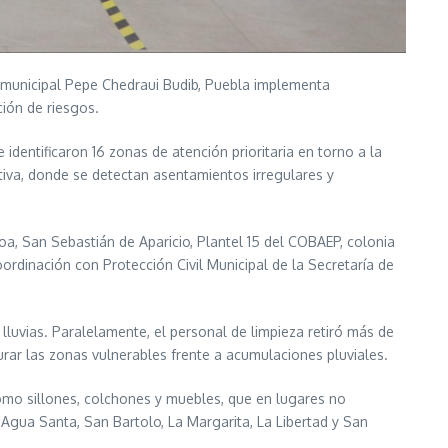
te municipal Pepe Chedraui Budib, Puebla implementa
ión de riesgos.
 identificaron 16 zonas de atención prioritaria en torno a la
tiva, donde se detectan asentamientos irregulares y
oa, San Sebastián de Aparicio, Plantel 15 del COBAEP, colonia
oordinación con Protección Civil Municipal de la Secretaría de
lluvias. Paralelamente, el personal de limpieza retiró más de
rar las zonas vulnerables frente a acumulaciones pluviales.
omo sillones, colchones y muebles, que en lugares no
 Agua Santa, San Bartolo, La Margarita, La Libertad y San