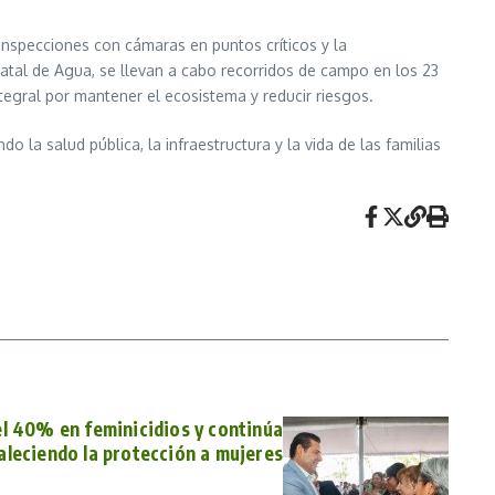
inspecciones con cámaras en puntos críticos y la
atal de Agua, se llevan a cabo recorridos de campo en los 23
tegral por mantener el ecosistema y reducir riesgos.
la salud pública, la infraestructura y la vida de las familias
el 40% en feminicidios y continúa
aleciendo la protección a mujeres