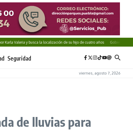
a Valeria y busca la localización de su hijo de cuatro años
Gobierno de Puebla im
ad
Seguridad
viernes, agosto 7, 2026
da de lluvias para