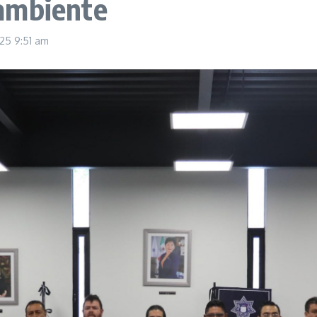
ambiente
2025
9:51 am