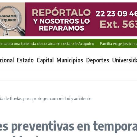
una tonelada de cocaína en costas de Acapulco
Familia exige justicia por Karl
cional
Estado
Capital
Municipios
Deportes
Universid
da de lluvias para proteger comunidad y ambiente
es preventivas en tempora