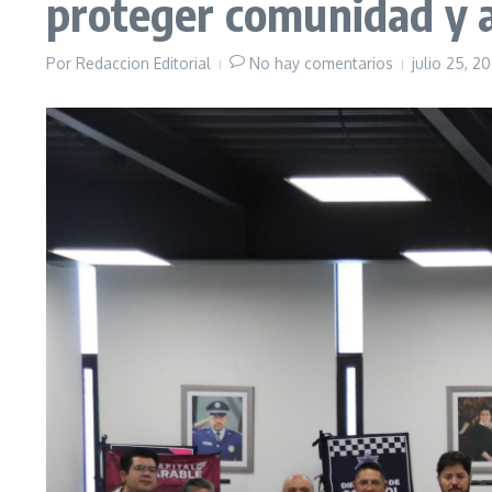
proteger comunidad y 
Por
Redaccion Editorial
No hay comentarios
julio 25, 