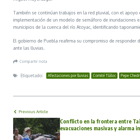
También se continúan trabajos en la red pluvial, con el apoyo
implementación de un modelo de semáforo de inundaciones en 2
municipios de la cuenca del río Atoyac, identificando taponami
El gobierno de Puebla reafirma su compromiso de responder de m
ante las lluvias.
Compartir nota
Etiquetado:
Afectaciones por lluvias
Comité Tláloc
Pepe Chedr
Previous Article
Conflicto en la frontera entre T
evacuaciones masivas y alarma i