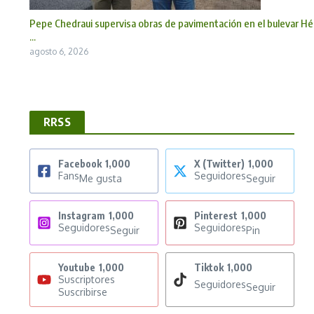
Pepe Chedraui supervisa obras de pavimentación en el bulevar Hé
...
agosto 6, 2026
RRSS
Facebook
1,000
X (Twitter)
1,000
Fans
Seguidores
Me gusta
Seguir
Instagram
1,000
Pinterest
1,000
Seguidores
Seguidores
Seguir
Pin
Youtube
1,000
Tiktok
1,000
Suscriptores
Seguidores
Seguir
Suscribirse