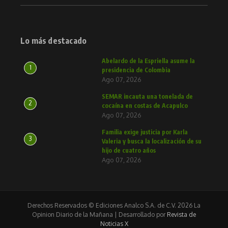
Lo más destacado
Abelardo de la Espriella asume la
1
presidencia de Colombia
Ago 07, 2026
SEMAR incauta una tonelada de
2
cocaína en costas de Acapulco
Ago 07, 2026
Familia exige justicia por Karla
3
Valeria y busca la localización de su
hijo de cuatro años
Ago 07, 2026
Derechos Reservados © Ediciones Analco S.A. de C.V. 2026 La
Opinion Diario de la Mañana | Desarrollado por
Revista de
Noticias X