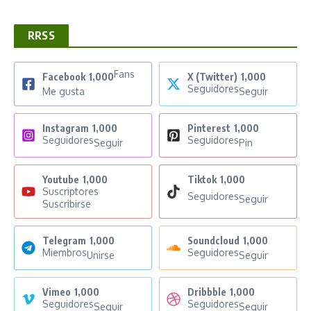
RRSS
Fans
Facebook
1,000
X (Twitter)
1,000
Seguidores
Me gusta
Seguir
Instagram
1,000
Pinterest
1,000
Seguidores
Seguidores
Seguir
Pin
Youtube
1,000
Tiktok
1,000
Suscriptores
Seguidores
Seguir
Suscribirse
Telegram
1,000
Soundcloud
1,000
Miembros
Seguidores
Unirse
Seguir
Vimeo
1,000
Dribbble
1,000
Seguidores
Seguidores
Seguir
Seguir