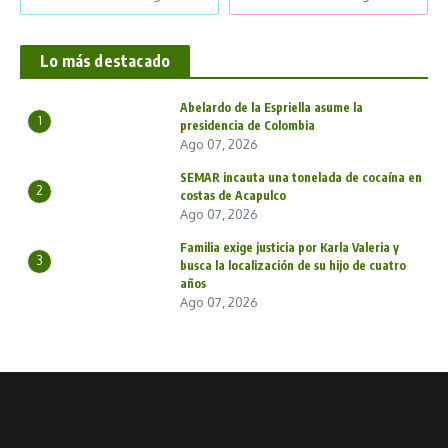
Lo más destacado
Abelardo de la Espriella asume la
1
presidencia de Colombia
Ago 07, 2026
SEMAR incauta una tonelada de cocaína en
2
costas de Acapulco
Ago 07, 2026
Familia exige justicia por Karla Valeria y
3
busca la localización de su hijo de cuatro
años
Ago 07, 2026