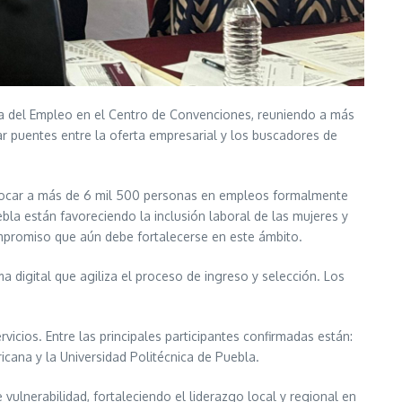
ria del Empleo en el Centro de Convenciones, reuniendo a más
ar puentes entre la oferta empresarial y los buscadores de
colocar a más de 6 mil 500 personas en empleos formalmente
bla están favoreciendo la inclusión laboral de las mujeres y
ompromiso que aún debe fortalecerse en este ámbito.
rma digital que agiliza el proceso de ingreso y selección. Los
icios. Entre las principales participantes confirmadas están:
ricana y la Universidad Politécnica de Puebla.
ulnerabilidad, fortaleciendo el liderazgo local y regional en