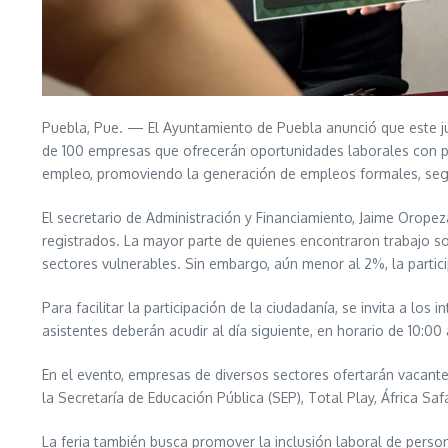
Puebla, Pue. — El Ayuntamiento de Puebla anunció que este ju
de 100 empresas que ofrecerán oportunidades laborales con pre
empleo, promoviendo la generación de empleos formales, segu
El secretario de Administración y Financiamiento, Jaime Orop
registrados. La mayor parte de quienes encontraron trabajo son
sectores vulnerables. Sin embargo, aún menor al 2%, la partic
Para facilitar la participación de la ciudadanía, se invita a los
asistentes deberán acudir al día siguiente, en horario de 10:00
En el evento, empresas de diversos sectores ofertarán vacantes
la Secretaría de Educación Pública (SEP), Total Play, África Sa
La feria también busca promover la inclusión laboral de person