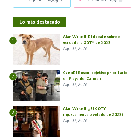
Seguir
Seguir
Lo más destacado
Alan Wake II: El debate sobre el
1
verdadero GOTY de 2023
Ago 07, 2026
Cae «El Ruso», objetivo prioritario
2
en Playa del Carmen
Ago 07, 2026
Alan Wake II: ¿El GOTY
3
injustamente olvidado de 2023?
Ago 07, 2026