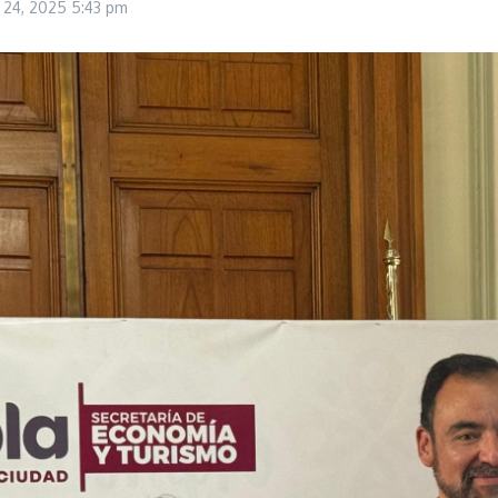
 24, 2025
5:43 pm