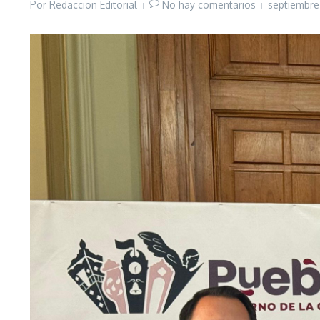
Por
Redaccion Editorial
No hay comentarios
septiembre