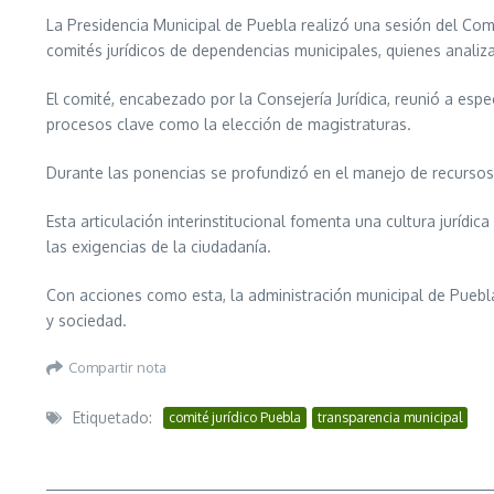
La Presidencia Municipal de Puebla realizó una sesión del Comi
comités jurídicos de dependencias municipales, quienes analiz
El comité, encabezado por la Consejería Jurídica, reunió a espe
procesos clave como la elección de magistraturas.
Durante las ponencias se profundizó en el manejo de recursos f
Esta articulación interinstitucional fomenta una cultura juríd
las exigencias de la ciudadanía.
Con acciones como esta, la administración municipal de Puebla
y sociedad.
Compartir nota
Etiquetado:
comité jurídico Puebla
transparencia municipal