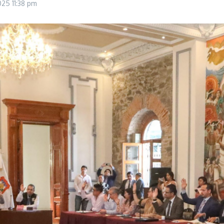
2025
11:38 pm