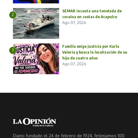
SEMAR incauta una tonelada de
2
cocaína en costas de Acapulco
Ago 07, 2026
Familia exige justicia por Karla
3
Valeria y busca la localización de su
hijo de cuatro años
Ago 07, 2026
Diario fundado el 24 de febrero de 1924, festejamos 100