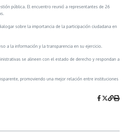
estión pública. El encuentro reunió a representantes de 26
as.
dialogar sobre la importancia de la participación ciudadana en
o a la información y la transparencia en su ejercicio.
ministrativas se alineen con el estado de derecho y respondan a
ansparente, promoviendo una mejor relación entre instituciones