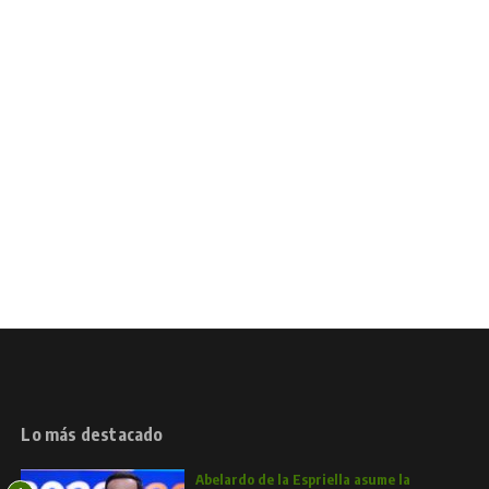
Lo más destacado
Abelardo de la Espriella asume la