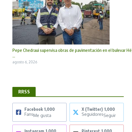
Pepe Chedraui supervisa obras de pavimentación en el bulevar Hé
...
agosto 6, 2026
RRSS
Facebook
1,000
X (Twitter)
1,000
Fans
Seguidores
Me gusta
Seguir
Instagram
1,000
Pinterest
1,000