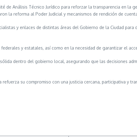
té de Análisis Técnico Jurídico para reforzar la transparencia en la g
aron la reforma al Poder Judicial y mecanismos de rendición de cuent
cialistas y enlaces de distintas áreas del Gobierno de la Ciudad para 
ederales y estatales, así como en la necesidad de garantizar el acces
ica sólida dentro del gobierno local, asegurando que las decisiones ad
 refuerza su compromiso con una justicia cercana, participativa y tr