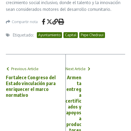
crecimiento social inclusivo, donde el talento y la innovación
sean considerados motores del desarrollo comunitario.
Compartir nota
Etiquetado:
Ayuntamiento
Capital
Pepe Chedraui
Previous Article
Next Article
Fortalece Congreso del
Armen
Estado vinculación para
ta
enriquecer el marco
entreg
normativo
a
certific
ados y
apoyos
a
produc
tores