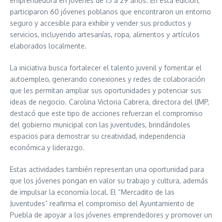
emprendedora en jóvenes de 15 a 29 años. En esta edición,
participaron 60 jóvenes poblanos que encontraron un entorno
seguro y accesible para exhibir y vender sus productos y
servicios, incluyendo artesanías, ropa, alimentos y artículos
elaborados localmente.
La iniciativa busca fortalecer el talento juvenil y fomentar el
autoempleo, generando conexiones y redes de colaboración
que les permitan ampliar sus oportunidades y potenciar sus
ideas de negocio. Carolina Victoria Cabrera, directora del IJMP,
destacó que este tipo de acciones refuerzan el compromiso
del gobierno municipal con las juventudes, brindándoles
espacios para demostrar su creatividad, independencia
económica y liderazgo.
Estas actividades también representan una oportunidad para
que los jóvenes pongan en valor su trabajo y cultura, además
de impulsar la economía local. El “Mercadito de las
Juventudes” reafirma el compromiso del Ayuntamiento de
Puebla de apoyar a los jóvenes emprendedores y promover un