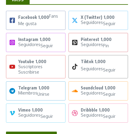
Fans
Facebook
1,000
X (Twitter)
1,000
Seguidores
Me gusta
Seguir
Instagram
1,000
Pinterest
1,000
Seguidores
Seguidores
Seguir
Pin
Youtube
1,000
Tiktok
1,000
Suscriptores
Seguidores
Seguir
Suscribirse
Telegram
1,000
Soundcloud
1,000
Miembros
Seguidores
Unirse
Seguir
Vimeo
1,000
Dribbble
1,000
Seguidores
Seguidores
Seguir
Seguir