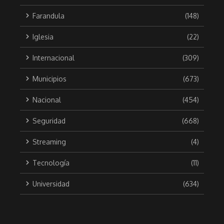
Farandula
(148)
Iglesia
(22)
Internacional
(309)
Municipios
(673)
Nacional
(454)
Seguridad
(668)
Streaming
(4)
Tecnología
(11)
Universidad
(634)