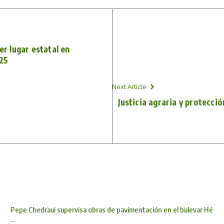
er lugar estatal en
25
Next Article
Justicia agraria y protecció
Pepe Chedraui supervisa obras de pavimentación en el bulevar Hé
...