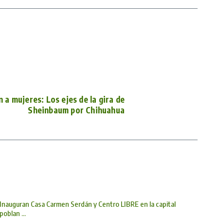
n a mujeres: Los ejes de la gira de
Sheinbaum por Chihuahua
Inauguran Casa Carmen Serdán y Centro LIBRE en la capital
poblan ...