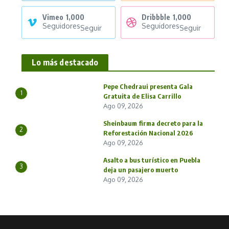
Vimeo
1,000
Dribbble
1,000
Seguidores
Seguidores
Seguir
Seguir
Lo más destacado
Pepe Chedraui presenta Gala
1
Gratuita de Elisa Carrillo
Ago 09, 2026
Sheinbaum firma decreto para la
2
Reforestación Nacional 2026
Ago 09, 2026
Asalto a bus turístico en Puebla
3
deja un pasajero muerto
Ago 09, 2026