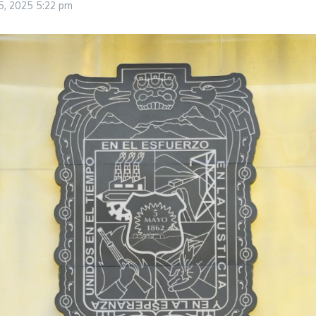
15, 2025
5:22 pm