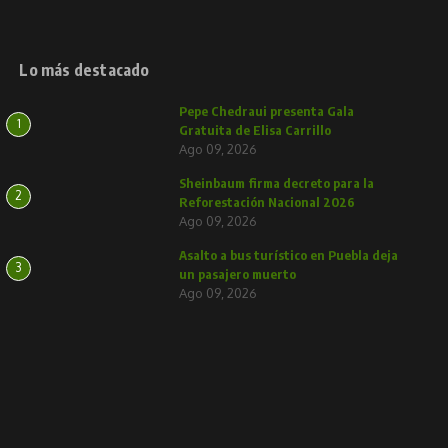
Lo más destacado
Pepe Chedraui presenta Gala
1
Gratuita de Elisa Carrillo
Ago 09, 2026
Sheinbaum firma decreto para la
2
Reforestación Nacional 2026
Ago 09, 2026
Asalto a bus turístico en Puebla deja
3
un pasajero muerto
Ago 09, 2026