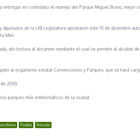
a entregar en comodato el manejo del Parque Miguel Bravo, mejor co
 diputados de la LXII Legislatura aprobaron este 15 de diciembre autor
a Mier.
zada, dio lectura al dictamen mediante el cual se permite al alcalde 
ado al organismo estatal Convenciones y Parques, que se hará cargo
 de 2030.
e los parques más emblemáticos de la ciudad.
seo Bravo
Puebla
Rescate