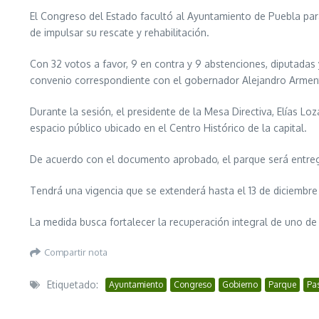
El Congreso del Estado facultó al Ayuntamiento de Puebla par
de impulsar su rescate y rehabilitación.
Con 32 votos a favor, 9 en contra y 9 abstenciones, diputadas y
convenio correspondiente con el gobernador Alejandro Arment
Durante la sesión, el presidente de la Mesa Directiva, Elías Lo
espacio público ubicado en el Centro Histórico de la capital.
De acuerdo con el documento aprobado, el parque será entreg
Tendrá una vigencia que se extenderá hasta el 13 de diciembre
La medida busca fortalecer la recuperación integral de uno d
Compartir nota
Etiquetado:
Ayuntamiento
Congreso
Gobierno
Parque
Pa