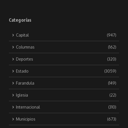
Categorías
Capital
(947)
Columnas
(162)
Deportes
(320)
Estado
(3059)
Farandula
(149)
Iglesia
(22)
Internacional
(310)
Municipios
(673)