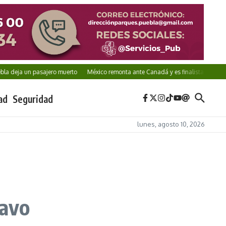
eja un pasajero muerto
México remonta ante Canadá y es finalista del Sub-20
ad
Seguridad
lunes, agosto 10, 2026
ravo