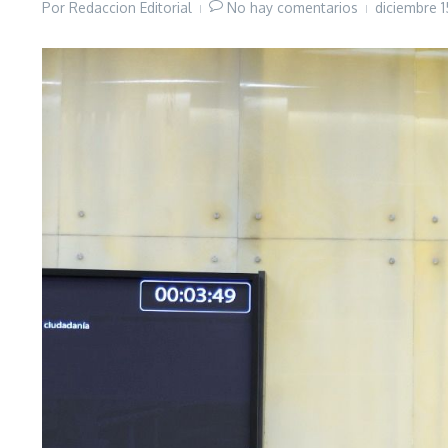
Por
Redaccion Editorial
No hay comentarios
diciembre 