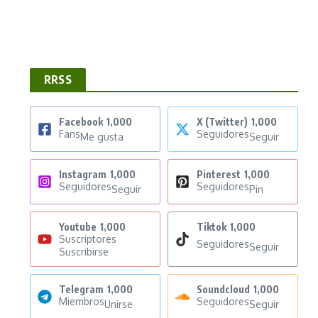
RRSS
Facebook
1,000
X (Twitter)
1,000
Fans
Seguidores
Me gusta
Seguir
Instagram
1,000
Pinterest
1,000
Seguidores
Seguidores
Seguir
Pin
Youtube
1,000
Tiktok
1,000
Suscriptores
Seguidores
Seguir
Suscribirse
Telegram
1,000
Soundcloud
1,000
Miembros
Seguidores
Unirse
Seguir