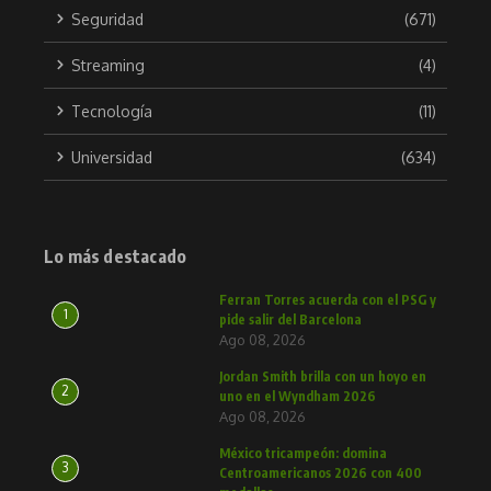
Seguridad
(671)
Streaming
(4)
Tecnología
(11)
Universidad
(634)
Lo más destacado
Ferran Torres acuerda con el PSG y
1
pide salir del Barcelona
Ago 08, 2026
Jordan Smith brilla con un hoyo en
2
uno en el Wyndham 2026
Ago 08, 2026
México tricampeón: domina
3
Centroamericanos 2026 con 400