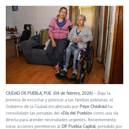
CIUDAD DE PUEBLA, PUE. (04 de febrero, 2026)
– Bajo la
premisa de escuchar y priorizar a las familias poblanas, el
Gobierno de la Ciudad encabezado por
Pepe Chedraui
ha
consolidado las jornadas del
«Día del Pueblo»
como una vía
directa para atender necesidades urgentes. Recientemente,
estas acciones permitieron al
DIF Puebla Capital
, presidido por