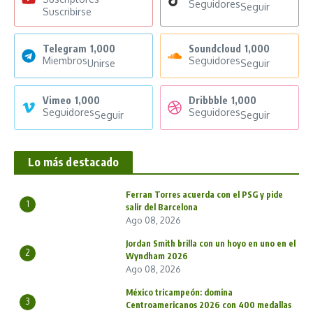
Seguidores
Seguir
Suscribirse
Telegram
1,000
Soundcloud
1,000
Miembros
Seguidores
Unirse
Seguir
Vimeo
1,000
Dribbble
1,000
Seguidores
Seguidores
Seguir
Seguir
Lo más destacado
Ferran Torres acuerda con el PSG y pide
1
salir del Barcelona
Ago 08, 2026
Jordan Smith brilla con un hoyo en uno en el
2
Wyndham 2026
Ago 08, 2026
México tricampeón: domina
3
Centroamericanos 2026 con 400 medallas