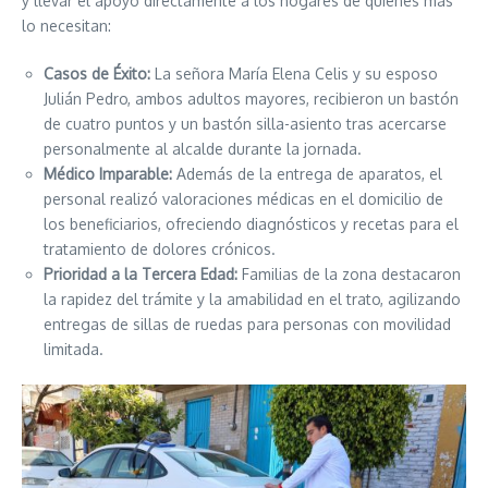
y llevar el apoyo directamente a los hogares de quienes más
lo necesitan:
Casos de Éxito:
La señora María Elena Celis y su esposo
Julián Pedro, ambos adultos mayores, recibieron un bastón
de cuatro puntos y un bastón silla-asiento tras acercarse
personalmente al alcalde durante la jornada.
Médico Imparable:
Además de la entrega de aparatos, el
personal realizó valoraciones médicas en el domicilio de
los beneficiarios, ofreciendo diagnósticos y recetas para el
tratamiento de dolores crónicos.
Prioridad a la Tercera Edad:
Familias de la zona destacaron
la rapidez del trámite y la amabilidad en el trato, agilizando
entregas de sillas de ruedas para personas con movilidad
limitada.