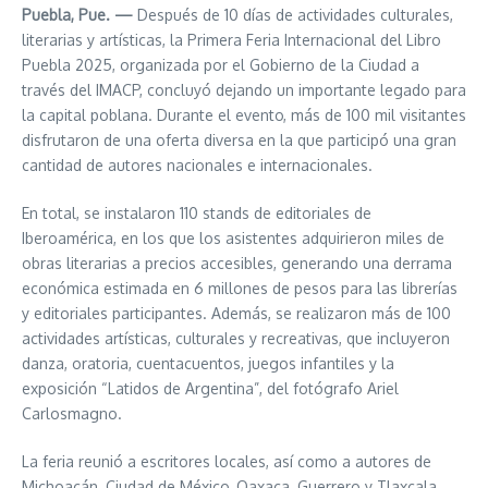
Puebla, Pue. —
Después de 10 días de actividades culturales,
literarias y artísticas, la Primera Feria Internacional del Libro
Puebla 2025, organizada por el Gobierno de la Ciudad a
través del IMACP, concluyó dejando un importante legado para
la capital poblana. Durante el evento, más de 100 mil visitantes
disfrutaron de una oferta diversa en la que participó una gran
cantidad de autores nacionales e internacionales.
En total, se instalaron 110 stands de editoriales de
Iberoamérica, en los que los asistentes adquirieron miles de
obras literarias a precios accesibles, generando una derrama
económica estimada en 6 millones de pesos para las librerías
y editoriales participantes. Además, se realizaron más de 100
actividades artísticas, culturales y recreativas, que incluyeron
danza, oratoria, cuentacuentos, juegos infantiles y la
exposición “Latidos de Argentina”, del fotógrafo Ariel
Carlosmagno.
La feria reunió a escritores locales, así como a autores de
Michoacán, Ciudad de México, Oaxaca, Guerrero y Tlaxcala,