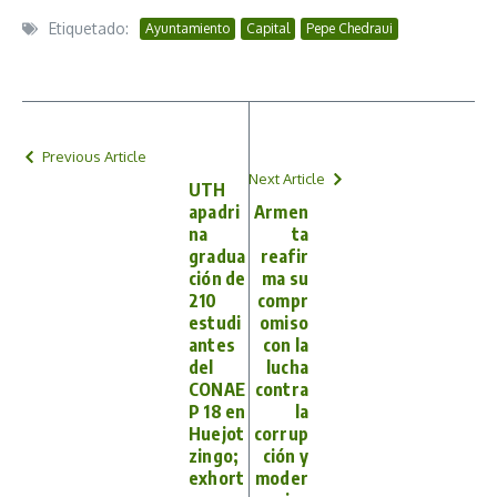
Etiquetado:
Ayuntamiento
Capital
Pepe Chedraui
Previous Article
Next Article
UTH
apadri
Armen
na
ta
gradua
reafir
ción de
ma su
210
compr
estudi
omiso
antes
con la
del
lucha
CONAE
contra
P 18 en
la
Huejot
corrup
zingo;
ción y
exhort
moder