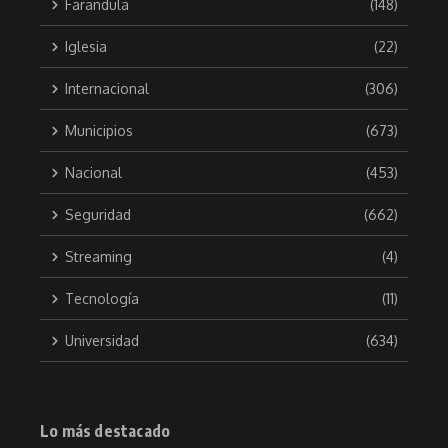
Farandula
(148)
Iglesia
(22)
Internacional
(306)
Municipios
(673)
Nacional
(453)
Seguridad
(662)
Streaming
(4)
Tecnología
(11)
Universidad
(634)
Lo más destacado