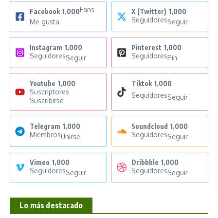
Fans
Facebook
1,000
X (Twitter)
1,000
Seguidores
Me gusta
Seguir
Instagram
1,000
Pinterest
1,000
Seguidores
Seguidores
Seguir
Pin
Youtube
1,000
Tiktok
1,000
Suscriptores
Seguidores
Seguir
Suscribirse
Telegram
1,000
Soundcloud
1,000
Miembros
Seguidores
Unirse
Seguir
Vimeo
1,000
Dribbble
1,000
Seguidores
Seguidores
Seguir
Seguir
Lo más destacado