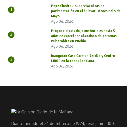
Pepe Chedraui supervisa obras de
1
pavimentación en el bulevar Héroes del 5 de
Mayo
Ago 06, 2026
Propone diputado Jaime Aurioles hasta 5
2
años de cárcel por abandono de personas
vulnerables en Puebla
Ago 06, 2026
Inauguran Casa Carmen Serdán y Centro
3
LIBRE en la capital poblana
Ago 06, 2026
Diario fundado el 24 de febrero de 1924, festejamos 100