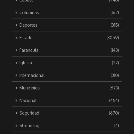
Columnas
(162)
Deportes
(315)
Estado
(3059)
Farandula
(148)
Iglesia
(22)
Internacional
(310)
Municipios
(673)
Nacional
(454)
Seguridad
(670)
Streaming
(4)