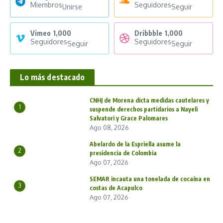
Miembros
Seguidores
Unirse
Seguir
Vimeo
1,000
Dribbble
1,000
Seguidores
Seguidores
Seguir
Seguir
Lo más destacado
CNHJ de Morena dicta medidas cautelares y
1
suspende derechos partidarios a Nayeli
Salvatori y Grace Palomares
Ago 08, 2026
Abelardo de la Espriella asume la
2
presidencia de Colombia
Ago 07, 2026
SEMAR incauta una tonelada de cocaína en
3
costas de Acapulco
Ago 07, 2026