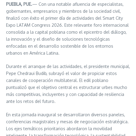
PUEBLA, PUE.
— Con una notable afluencia de especialistas,
gobernantes, empresarios y miembros de la sociedad civil,
finalizó con éxito el primer día de actividades del Smart City
Expo LATAM Congress 2026. Este relevante foro internacional
consolida a la capital poblana como el epicentro del diálogo,
la innovación y el diseño de soluciones tecnológicas
enfocadas en el desarrollo sostenible de los entornos
urbanos en América Latina.
Durante el arranque de las actividades, el presidente municipal,
Pepe Chedraui Budib, subrayó el valor de propiciar estos
canales de cooperación multilateral. El edil poblano
puntualizó que el objetivo central es estructurar urbes mucho
más competitivas, incluyentes y con capacidad de resiliencia
ante los retos del futuro.
En esta jornada inaugural se desarrollaron diversos paneles,
conferencias magistrales y mesas de negociación estratégica.
Los ejes temáticos prioritarios abordaron la movilidad
inteligente, la transformación tecnológica, la sustentabilidad