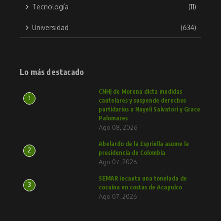
Tecnología
(11)
Universidad
(634)
Lo más destacado
CNHJ de Morena dicta medidas
1
cautelares y suspende derechos
partidarios a Nayeli Salvatori y Grace
Palomares
Ago 08, 2026
Abelardo de la Espriella asume la
2
presidencia de Colombia
Ago 07, 2026
SEMAR incauta una tonelada de
3
cocaína en costas de Acapulco
Ago 07, 2026