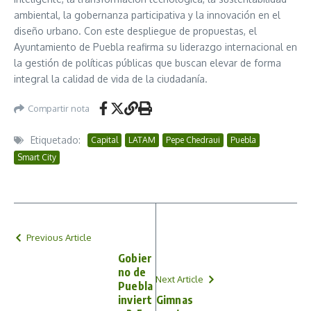
ambiental, la gobernanza participativa y la innovación en el
diseño urbano. Con este despliegue de propuestas, el
Ayuntamiento de Puebla reafirma su liderazgo internacional en
la gestión de políticas públicas que buscan elevar de forma
integral la calidad de vida de la ciudadanía.
Compartir nota
Etiquetado:
Capital
LATAM
Pepe Chedraui
Puebla
Smart City
Previous Article
Gobier
no de
Next Article
Puebla
inviert
Gimnas