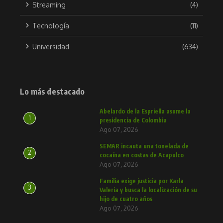
Streaming
(4)
Tecnología
(11)
Universidad
(634)
Lo más destacado
Abelardo de la Espriella asume la
1
presidencia de Colombia
Ago 07, 2026
SEMAR incauta una tonelada de
2
cocaína en costas de Acapulco
Ago 07, 2026
Familia exige justicia por Karla
3
Valeria y busca la localización de su
hijo de cuatro años
Ago 07, 2026