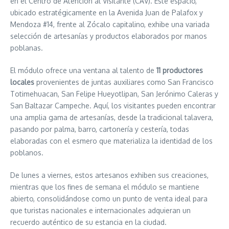
en el Centro de Atención al Visitante (CAV). Este espacio,
ubicado estratégicamente en la Avenida Juan de Palafox y
Mendoza #14, frente al Zócalo capitalino, exhibe una variada
selección de artesanías y productos elaborados por manos
poblanas.
El módulo ofrece una ventana al talento de
11 productores
locales
provenientes de juntas auxiliares como San Francisco
Totimehuacan, San Felipe Hueyotlipan, San Jerónimo Caleras y
San Baltazar Campeche. Aquí, los visitantes pueden encontrar
una amplia gama de artesanías, desde la tradicional talavera,
pasando por palma, barro, cartonería y cestería, todas
elaboradas con el esmero que materializa la identidad de los
poblanos.
De lunes a viernes, estos artesanos exhiben sus creaciones,
mientras que los fines de semana el módulo se mantiene
abierto, consolidándose como un punto de venta ideal para
que turistas nacionales e internacionales adquieran un
recuerdo auténtico de su estancia en la ciudad.