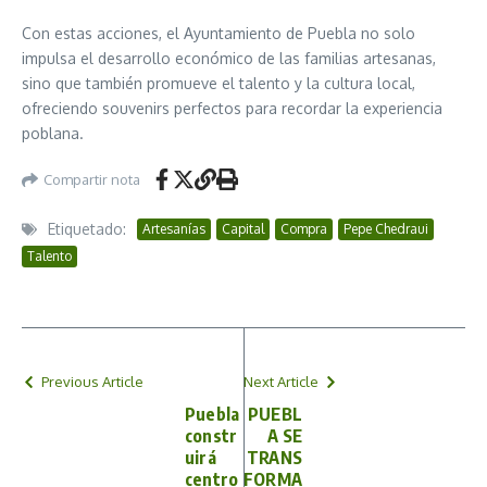
Con estas acciones, el Ayuntamiento de Puebla no solo
impulsa el desarrollo económico de las familias artesanas,
sino que también promueve el talento y la cultura local,
ofreciendo souvenirs perfectos para recordar la experiencia
poblana.
Compartir nota
Etiquetado:
Artesanías
Capital
Compra
Pepe Chedraui
Talento
Previous Article
Next Article
Puebla
PUEBL
constr
A SE
uirá
TRANS
centro
FORMA