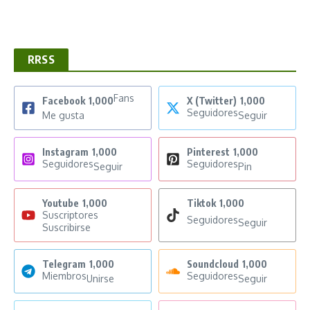
RRSS
Fans
Facebook
1,000
X (Twitter)
1,000
Seguidores
Me gusta
Seguir
Instagram
1,000
Pinterest
1,000
Seguidores
Seguidores
Seguir
Pin
Youtube
1,000
Tiktok
1,000
Suscriptores
Seguidores
Seguir
Suscribirse
Telegram
1,000
Soundcloud
1,000
Miembros
Seguidores
Unirse
Seguir