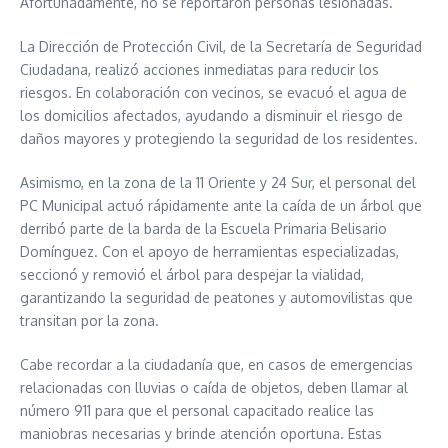
Afortunadamente, no se reportaron personas lesionadas.
La Dirección de Protección Civil, de la Secretaría de Seguridad
Ciudadana, realizó acciones inmediatas para reducir los
riesgos. En colaboración con vecinos, se evacuó el agua de
los domicilios afectados, ayudando a disminuir el riesgo de
daños mayores y protegiendo la seguridad de los residentes.
Asimismo, en la zona de la 11 Oriente y 24 Sur, el personal del
PC Municipal actuó rápidamente ante la caída de un árbol que
derribó parte de la barda de la Escuela Primaria Belisario
Domínguez. Con el apoyo de herramientas especializadas,
seccionó y removió el árbol para despejar la vialidad,
garantizando la seguridad de peatones y automovilistas que
transitan por la zona.
Cabe recordar a la ciudadanía que, en casos de emergencias
relacionadas con lluvias o caída de objetos, deben llamar al
número 911 para que el personal capacitado realice las
maniobras necesarias y brinde atención oportuna. Estas