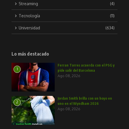
Streaming
(4)
Tecnología
(11)
Universidad
(634)
Lo más destacado
Ferran Torres acuerda con el PSG y
1
pide salir del Barcelona
Ago 08, 2026
Jordan Smith brilla con un hoyo en
2
uno en el Wyndham 2026
Ago 08, 2026