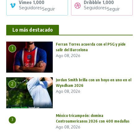
Vimeo
1,000
Dribbble
1,000
Seguidores
Seguidores
Seguir
Seguir
Lo más destacado
Ferran Torres acuerda con el PSG y pide
1
salir del Barcelona
Ago 08, 2026
Jordan Smith brilla con un hoyo en uno en el
2
Wyndham 2026
Ago 08, 2026
México tricampeón: domina
3
Centroamericanos 2026 con 400 medallas
Ago 08, 2026