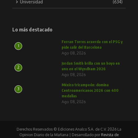
Universidad
(634)
Lo más destacado
Ferran Torres acuerda con el PSG y
1
pide salir del Barcelona
Ago 08, 2026
Jordan Smith brilla con un hoyo en
2
uno en el Wyndham 2026
Ago 08, 2026
México tricampeón: domina
3
Centroamericanos 2026 con 400
medallas
Ago 08, 2026
Derechos Reservados © Ediciones Analco S.A. de C.V. 2026 La
Opinion Diario de la Mañana | Desarrollado por
Revista de