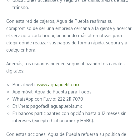
Ubicaciones accesibles y seguras, cercanas a vías de alto
tránsito.
Con esta red de cajeros, Agua de Puebla reafirma su
compromiso de ser una empresa cercana a la gente y acercar
el servicio a cada hogar, brindando más alternativas para
elegir dónde realizar sus pagos de forma rápida, segura y a
cualquier hora.
Además, los usuarios pueden seguir utilizando los canales
digitales:
Portal web:
www.aguapuebla.mx
App móvil: Agua de Puebla para Todos
WhatsApp con Fluvio: 222 211 7070
En línea: pagofacil.aguapuebla.mx
En bancos participantes con opción hasta a 12 meses sin
intereses (excepto Citibanamex y HSBC).
Con estas acciones, Agua de Puebla refuerza su política de