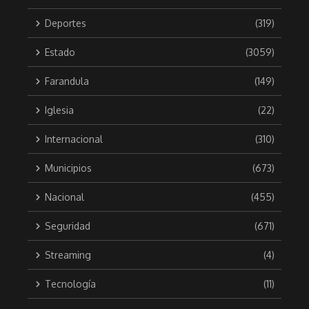
Deportes
(319)
Estado
(3059)
Farandula
(149)
Iglesia
(22)
Internacional
(310)
Municipios
(673)
Nacional
(455)
Seguridad
(671)
Streaming
(4)
Tecnología
(11)