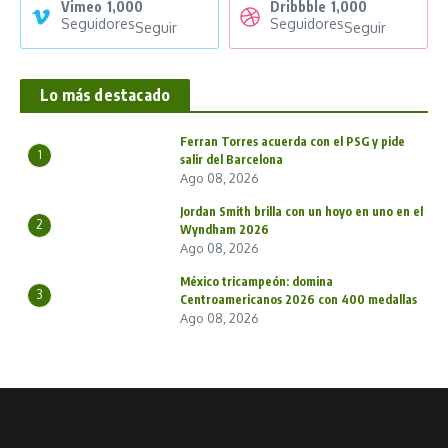
Vimeo
1,000
Dribbble
1,000
Seguidores
Seguidores
Seguir
Seguir
Lo más destacado
Ferran Torres acuerda con el PSG y pide
1
salir del Barcelona
Ago 08, 2026
Jordan Smith brilla con un hoyo en uno en el
2
Wyndham 2026
Ago 08, 2026
México tricampeón: domina
3
Centroamericanos 2026 con 400 medallas
Ago 08, 2026