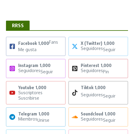
RRSS
Fans
Facebook
1,000
X (Twitter)
1,000
Seguidores
Me gusta
Seguir
Instagram
1,000
Pinterest
1,000
Seguidores
Seguidores
Seguir
Pin
Youtube
1,000
Tiktok
1,000
Suscriptores
Seguidores
Seguir
Suscribirse
Telegram
1,000
Soundcloud
1,000
Miembros
Seguidores
Unirse
Seguir