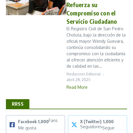
Refuerza su
Compromiso con el
Servicio Ciudadano
El Registro Civil de San Pedro
Cholula, bajo la dirección de la
oficial mayor Wendy Guevara,
continúa consolidando su
compromiso con la ciudadanía
al ofrecer atención eficiente y
de calidad en las...
Redaccion Editorial
abril 28, 2025
Read More
RRSS
Fans
Facebook
1,000
X (Twitter)
1,000
Seguidores
Me gusta
Seguir