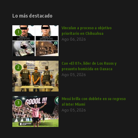
Lo más destacado
Vinculan a proceso a objetivo
1
prioritario en Chihuahua
Ago 06, 2026
Cae «El 07», líder de Los Rusos y
2
presunto homicida en Oaxaca
Ago 05, 2026
Messi brilla con doblete en su regreso
3
al Inter Miami
Ago 05, 2026