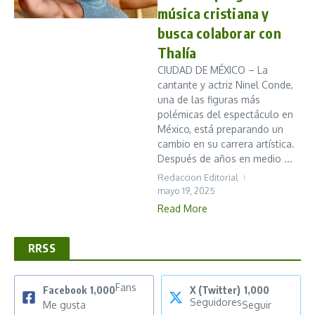
música cristiana y
busca colaborar con
Thalía
CIUDAD DE MÉXICO – La
cantante y actriz Ninel Conde,
una de las figuras más
polémicas del espectáculo en
México, está preparando un
cambio en su carrera artística.
Después de años en medio ...
Redaccion Editorial
mayo 19, 2025
Read More
RRSS
Fans
Facebook
1,000
X (Twitter)
1,000
Seguidores
Me gusta
Seguir