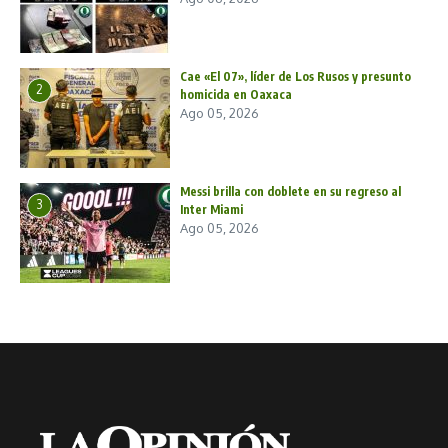
Cae «El 07», líder de Los Rusos y presunto
2
homicida en Oaxaca
Ago 05, 2026
Messi brilla con doblete en su regreso al
3
Inter Miami
Ago 05, 2026