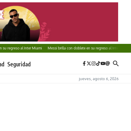
su regreso al Inter Miami
Messi brilla con doblete en su regreso al Inter Miami
ad
Seguridad
jueves, agosto 6, 2026