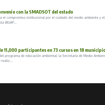
 convenio con la SMADSOT del estado
 el compromiso institucional por el cuidado del medio ambiente y el
la (BUAP...
e 11,000 participantes en 73 cursos en 18 municipi
del programa de educación ambiental, la Secretaría de Medio Ambien
ealiz...