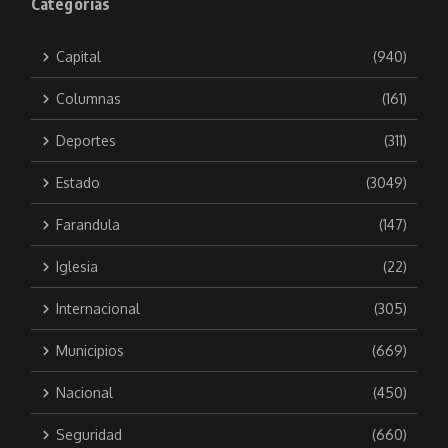
Categorías
Capital
(940)
Columnas
(161)
Deportes
(311)
Estado
(3049)
Farandula
(147)
Iglesia
(22)
Internacional
(305)
Municipios
(669)
Nacional
(450)
Seguridad
(660)