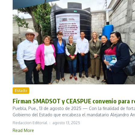
Estado
Firman SMADSOT y CEASPUE convenio para ref
Puebla, Pue., 13 de agosto de 2025 — Con la finalidad de forta
Gobierno del Estado que encabeza el mandatario Alejandro Arm
Redaccion Editorial
agosto 13, 2025
Read More