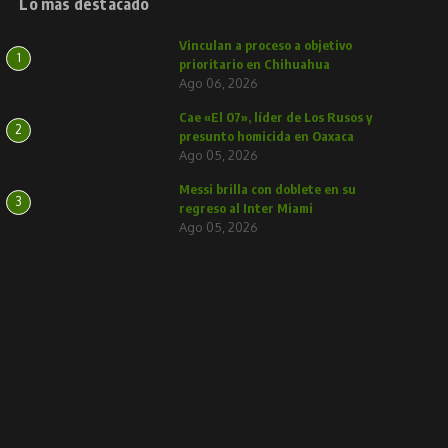
Lo más destacado
Vinculan a proceso a objetivo
1
prioritario en Chihuahua
Ago 06, 2026
Cae «El 07», líder de Los Rusos y
2
presunto homicida en Oaxaca
Ago 05, 2026
Messi brilla con doblete en su
3
regreso al Inter Miami
Ago 05, 2026