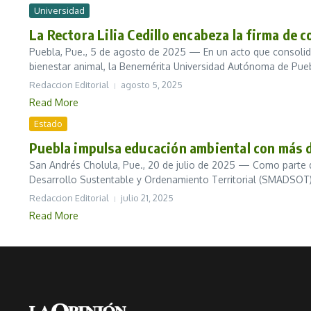
Universidad
La Rectora Lilia Cedillo encabeza la firma de
Puebla, Pue., 5 de agosto de 2025 — En un acto que consolida
bienestar animal, la Benemérita Universidad Autónoma de Pueb
Redaccion Editorial
agosto 5, 2025
Read More
Estado
Puebla impulsa educación ambiental con más d
San Andrés Cholula, Pue., 20 de julio de 2025 — Como parte 
Desarrollo Sustentable y Ordenamiento Territorial (SMADSOT) r
Redaccion Editorial
julio 21, 2025
Read More