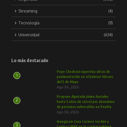
Streaming
(4)
Tecnología
(11)
Universidad
(634)
Lo más destacado
Pepe Chedraui supervisa obras de
1
pavimentación en el bulevar Héroes
del 5 de Mayo
Ago 06, 2026
Propone diputado Jaime Aurioles
2
hasta 5 años de cárcel por abandono
de personas vulnerables en Puebla
Ago 06, 2026
Inauguran Casa Carmen Serdán y
3
Centro LIBRE en la capital poblana