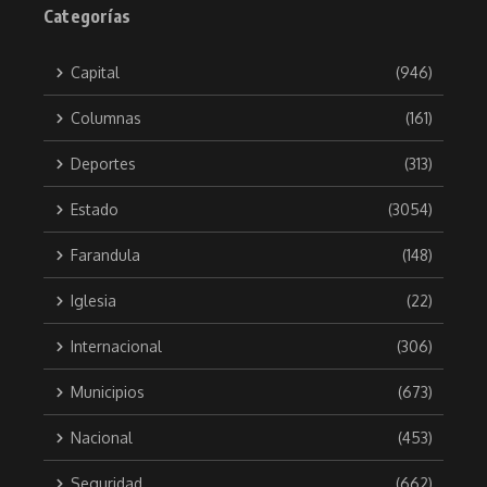
Categorías
Capital
(946)
Columnas
(161)
Deportes
(313)
Estado
(3054)
Farandula
(148)
Iglesia
(22)
Internacional
(306)
Municipios
(673)
Nacional
(453)
Seguridad
(662)