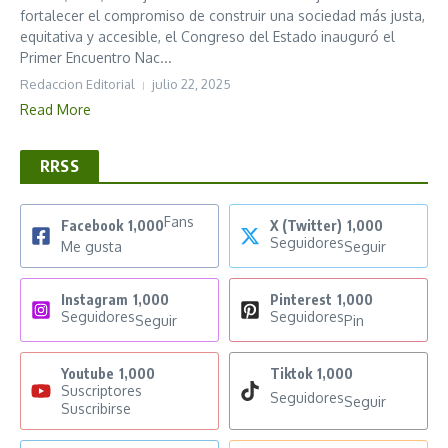
fortalecer el compromiso de construir una sociedad más justa,
equitativa y accesible, el Congreso del Estado inauguró el
Primer Encuentro Nac...
Redaccion Editorial
julio 22, 2025
Read More
RRSS
Fans
Facebook
1,000
X (Twitter)
1,000
Seguidores
Me gusta
Seguir
Instagram
1,000
Pinterest
1,000
Seguidores
Seguidores
Seguir
Pin
Youtube
1,000
Tiktok
1,000
Suscriptores
Seguidores
Seguir
Suscribirse