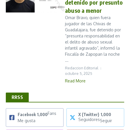
detenido por presunto
abuso a menor
Omar Bravo, quien fuera
jugador de las Chivas de
Guadalajara, fue detenido por
“presunta responsabilidad en
el delito de abuso sexual
infantil agravado”, informó la
Fiscalía de Zapopan la noche
...
Redaccion Editorial
octubre 5, 2025
Read More
RRSS
Fans
Facebook
1,000
X (Twitter)
1,000
Seguidores
Me gusta
Seguir