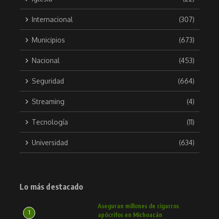
Internacional
(307)
Municipios
(673)
Nacional
(453)
Seguridad
(664)
Streaming
(4)
Tecnología
(11)
Universidad
(634)
Lo más destacado
Aseguran millones de cigarros
1
apócrifos en Michoacán