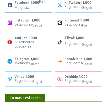
Fans
Facebook
1,000
X (Twitter)
1,000
Seguidores
Me gusta
Seguir
Instagram
1,000
Pinterest
1,000
Seguidores
Seguidores
Seguir
Pin
Youtube
1,000
Tiktok
1,000
Suscriptores
Seguidores
Seguir
Suscribirse
Telegram
1,000
Soundcloud
1,000
Miembros
Seguidores
Unirse
Seguir
Vimeo
1,000
Dribbble
1,000
Seguidores
Seguidores
Seguir
Seguir
Lo más destacado