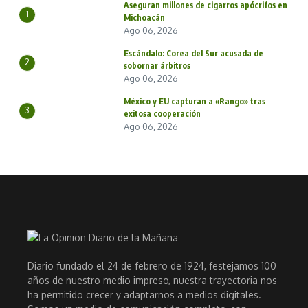
Aseguran millones de cigarros apócrifos en
1
Michoacán
Ago 06, 2026
Escándalo: Corea del Sur acusada de
2
sobornar árbitros
Ago 06, 2026
México y EU capturan a «Rango» tras
3
exitosa cooperación
Ago 06, 2026
Diario fundado el 24 de febrero de 1924, festejamos 100
años de nuestro medio impreso, nuestra trayectoria nos
ha permitido crecer y adaptarnos a medios digitales.