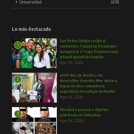
Universidad
(631)
Lo más destacado
San Pedro Cholula recibe al
1
continente: Tonantzin Fernández
inaugura la 2.ª Copa Panamericana
Infantil-Juvenil de Frontón
Ago 06, 2026
«600 días sin deuda y con
2
desarrollo»: Armenta Mier destaca
logros en obra comunitaria,
seguridad y tecnología en Puebla
Ago 06, 2026
Vinculan a proceso a objetivo
3
prioritario en Chihuahua
Ago 06, 2026