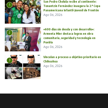
San Pedro Cholula recibe al continente:
1
Tonantzin Fernández inaugura la 2.ª Copa
Panamericana Infantil-Juvenil de Frontón
Ago 06, 2026
«600 días sin deuda y con desarrollo»:
2
Armenta Mier destaca logros en obra
comunitaria, seguridad y tecnología en
Puebla
Ago 06, 2026
Vinculan a proceso a objetivo prioritario en
3
Chihuahua
Ago 06, 2026