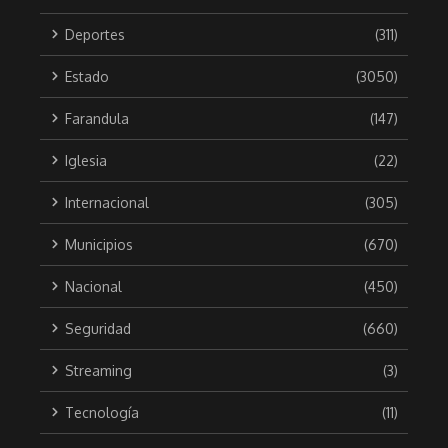
Deportes
(311)
Estado
(3050)
Farandula
(147)
Iglesia
(22)
Internacional
(305)
Municipios
(670)
Nacional
(450)
Seguridad
(660)
Streaming
(3)
Tecnología
(11)