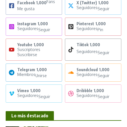
Fans
Facebook
1,000
X (Twitter)
1,000
Seguidores
Me gusta
Seguir
Instagram
1,000
Pinterest
1,000
Seguidores
Seguidores
Seguir
Pin
Youtube
1,000
Tiktok
1,000
Suscriptores
Seguidores
Seguir
Suscribirse
Telegram
1,000
Soundcloud
1,000
Miembros
Seguidores
Unirse
Seguir
Vimeo
1,000
Dribbble
1,000
Seguidores
Seguidores
Seguir
Seguir
Lo más destacado