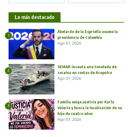
Lo más destacado
Abelardo de la Espriella asume la
1
presidencia de Colombia
Ago 07, 2026
SEMAR incauta una tonelada de
2
cocaína en costas de Acapulco
Ago 07, 2026
Familia exige justicia por Karla
3
Valeria y busca la localización de su
hijo de cuatro años
Ago 07, 2026