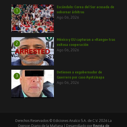
Escándalo: Corea del Sur acusada de
1
sobornar árbitros
Ago 06, 2026
México y EU capturan a «Rango» tras
2
exitosa cooperación
Ago 06, 2026
Detienen a exgobernador de
3
Guerrero por caso Ayotzinapa
Ago 06, 2026
Derechos Reservados © Ediciones Analco S.A. de C.V. 2026 La
Opinion Diario de la Mañana | Desarrollado por
Revista de