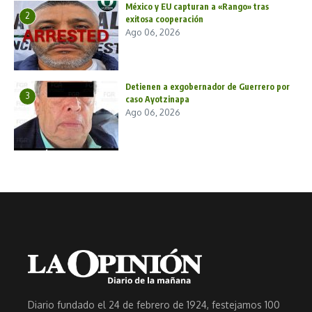
México y EU capturan a «Rango» tras
2
exitosa cooperación
Ago 06, 2026
Detienen a exgobernador de Guerrero por
3
caso Ayotzinapa
Ago 06, 2026
Diario fundado el 24 de febrero de 1924, festejamos 100