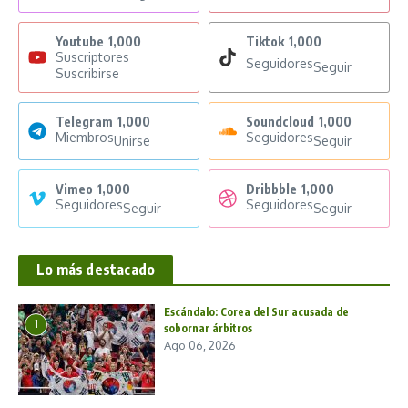
Youtube
1,000
Tiktok
1,000
Suscriptores
Seguidores
Seguir
Suscribirse
Telegram
1,000
Soundcloud
1,000
Miembros
Seguidores
Unirse
Seguir
Vimeo
1,000
Dribbble
1,000
Seguidores
Seguidores
Seguir
Seguir
Lo más destacado
Escándalo: Corea del Sur acusada de
1
sobornar árbitros
Ago 06, 2026