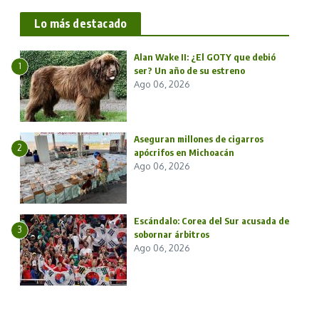
Lo más destacado
Alan Wake II: ¿El GOTY que debió
1
ser? Un año de su estreno
Ago 06, 2026
Aseguran millones de cigarros
2
apócrifos en Michoacán
Ago 06, 2026
Escándalo: Corea del Sur acusada de
3
sobornar árbitros
Ago 06, 2026