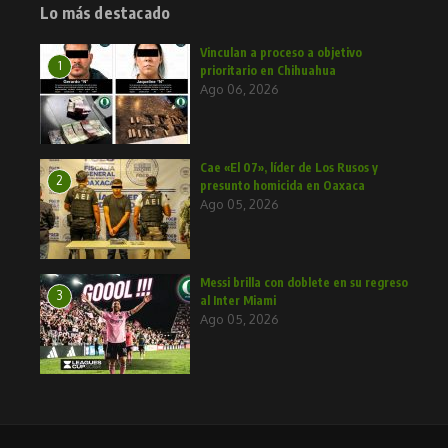
Lo más destacado
Vinculan a proceso a objetivo
1
prioritario en Chihuahua
Ago 06, 2026
Cae «El 07», líder de Los Rusos y
2
presunto homicida en Oaxaca
Ago 05, 2026
Messi brilla con doblete en su regreso
3
al Inter Miami
Ago 05, 2026