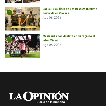
Cae «El 07», líder de Los Rusos y presunto
2
homicida en Oaxaca
Ago 05, 2026
Messi brilla con doblete en su regreso al
3
Inter Miami
Ago 05, 2026