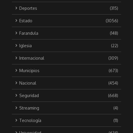
Deportes
(315)
Estado
(3056)
Farandula
(148)
Iglesia
(22)
Internacional
(309)
Municipios
(673)
Nacional
(454)
Seguridad
(668)
Streaming
(4)
Tecnología
(11)
Universidad
(634)