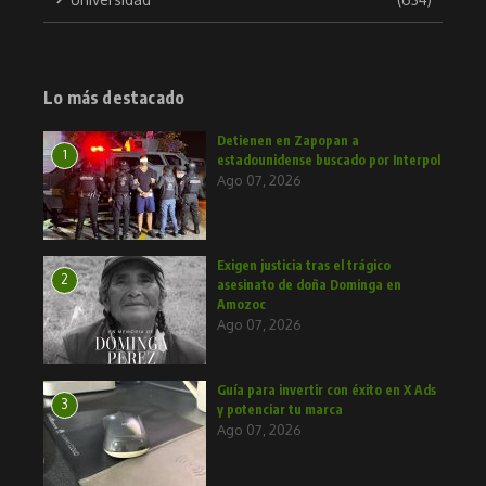
Lo más destacado
Detienen en Zapopan a
1
estadounidense buscado por Interpol
Ago 07, 2026
Exigen justicia tras el trágico
2
asesinato de doña Dominga en
Amozoc
Ago 07, 2026
Guía para invertir con éxito en X Ads
3
y potenciar tu marca
Ago 07, 2026