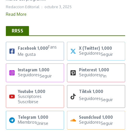
Redaccion Editorial
octubre 3, 2025
Read More
RRSS
Fans
Facebook
1,000
X (Twitter)
1,000
Seguidores
Me gusta
Seguir
Instagram
1,000
Pinterest
1,000
Seguidores
Seguidores
Seguir
Pin
Youtube
1,000
Tiktok
1,000
Suscriptores
Seguidores
Seguir
Suscribirse
Telegram
1,000
Soundcloud
1,000
Miembros
Seguidores
Unirse
Seguir