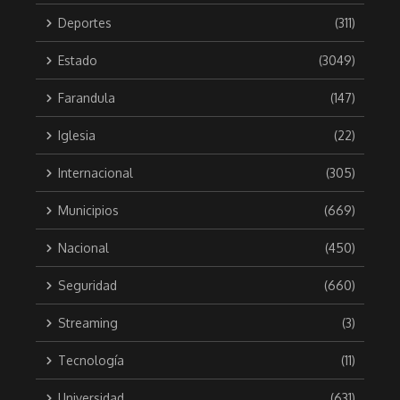
Deportes
(311)
Estado
(3049)
Farandula
(147)
Iglesia
(22)
Internacional
(305)
Municipios
(669)
Nacional
(450)
Seguridad
(660)
Streaming
(3)
Tecnología
(11)
Universidad
(631)