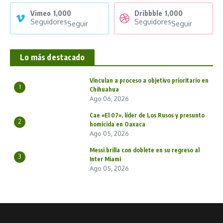
Vimeo
1,000
Dribbble
1,000
Seguidores
Seguidores
Seguir
Seguir
Lo más destacado
Vinculan a proceso a objetivo prioritario en
1
Chihuahua
Ago 06, 2026
Cae «El 07», líder de Los Rusos y presunto
2
homicida en Oaxaca
Ago 05, 2026
Messi brilla con doblete en su regreso al
3
Inter Miami
Ago 05, 2026