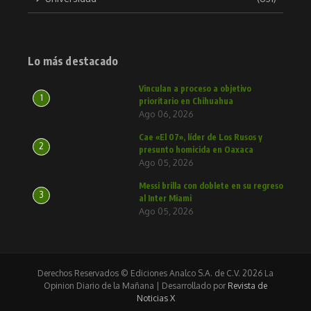
Lo más destacado
Vinculan a proceso a objetivo
1
prioritario en Chihuahua
Ago 06, 2026
Cae «El 07», líder de Los Rusos y
2
presunto homicida en Oaxaca
Ago 05, 2026
Messi brilla con doblete en su regreso
3
al Inter Miami
Ago 05, 2026
Derechos Reservados © Ediciones Analco S.A. de C.V. 2026 La
Opinion Diario de la Mañana | Desarrollado por
Revista de
Noticias X