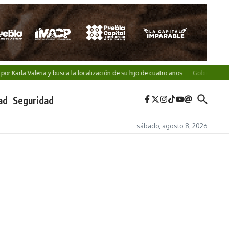
r Karla Valeria y busca la localización de su hijo de cuatro años
Gobierno de Pue
ad
Seguridad
sábado, agosto 8, 2026