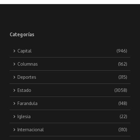
Categorías
Capital
(946)
Columnas
(162)
Deportes
(315)
Estado
(3058)
Farandula
(148)
Iglesia
(22)
Internacional
(310)