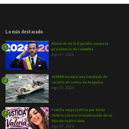
Lo más destacado
Abelardo de la Espriella asume la
1
presidencia de Colombia
Ago 07, 2026
SEMAR incauta una tonelada de
2
cocaína en costas de Acapulco
Ago 07, 2026
Familia exige justicia por Karla
3
Valeria y busca la localización de su
hijo de cuatro años
Ago 07, 2026