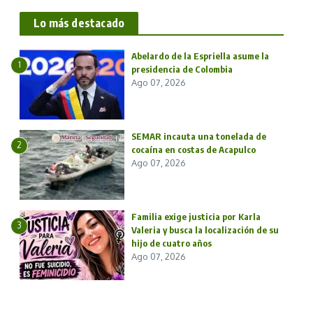
Lo más destacado
Abelardo de la Espriella asume la
1
presidencia de Colombia
Ago 07, 2026
SEMAR incauta una tonelada de
2
cocaína en costas de Acapulco
Ago 07, 2026
Familia exige justicia por Karla
3
Valeria y busca la localización de su
hijo de cuatro años
Ago 07, 2026