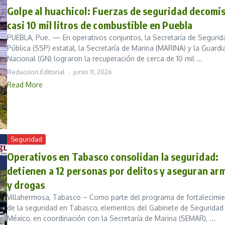
Golpe al huachicol: Fuerzas de seguridad decomi
casi 10 mil litros de combustible en Puebla
PUEBLA, Pue. — En operativos conjuntos, la Secretaría de Segurid
Pública (SSP) estatal, la Secretaría de Marina (MARINA) y la Guardi
Nacional (GN) lograron la recuperación de cerca de 10 mil ...
Redaccion Editorial
junio 11, 2026
Read More
Seguridad
Operativos en Tabasco consolidan la seguridad:
detienen a 12 personas por delitos y aseguran ar
y drogas
Villahermosa, Tabasco – Como parte del programa de fortalecimi
de la seguridad en Tabasco, elementos del Gabinete de Seguridad
México, en coordinación con la Secretaría de Marina (SEMAR), ...