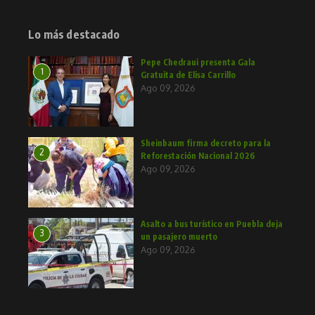
Lo más destacado
Pepe Chedraui presenta Gala
1
Gratuita de Elisa Carrillo
Ago 09, 2026
Sheinbaum firma decreto para la
2
Reforestación Nacional 2026
Ago 09, 2026
Asalto a bus turístico en Puebla deja
3
un pasajero muerto
Ago 09, 2026