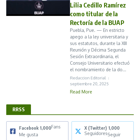
Lilia Cedillo Ramírez
como titular de la
Rectoría de la BUAP
Puebla, Pue. — En estricto
apego a la ley universitaria y
sus estatutos, durante la XIII
Reunión y Décima Segunda
Sesión Extraordinaria, el
Consejo Universitario efectuó
el nombramiento de la do...
Redaccion Editorial
septiembre 20, 2025
Read More
RRSS
Fans
Facebook
1,000
X (Twitter)
1,000
Seguidores
Me gusta
Seguir