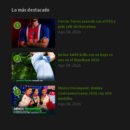
Lo más destacado
Ferran Torres acuerda con el PSG y
1
pide salir del Barcelona
Ago 08, 2026
Jordan Smith brilla con un hoyo en
2
uno en el Wyndham 2026
Ago 08, 2026
México tricampeón: domina
3
Centroamericanos 2026 con 400
medallas
Ago 08, 2026