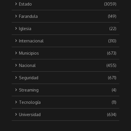
Estado
(3059)
Farandula
(149)
Iglesia
(22)
Internacional
(310)
Municipios
(673)
Nacional
(455)
Seguridad
(671)
Streaming
(4)
Tecnología
(11)
Universidad
(634)