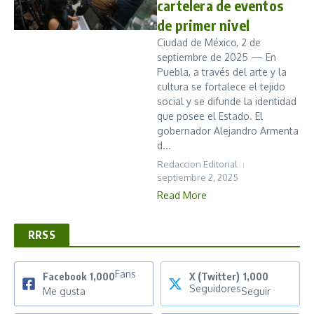
cartelera de eventos
de primer nivel
Ciudad de México, 2 de
septiembre de 2025 — En
Puebla, a través del arte y la
cultura se fortalece el tejido
social y se difunde la identidad
que posee el Estado. El
gobernador Alejandro Armenta
d...
Redaccion Editorial
septiembre 2, 2025
Read More
RRSS
Fans
Facebook
1,000
X (Twitter)
1,000
Seguidores
Me gusta
Seguir