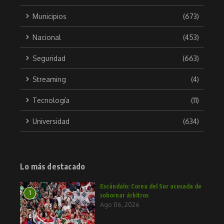
Municipios
(673)
Nacional
(453)
Seguridad
(663)
Streaming
(4)
Tecnología
(11)
Universidad
(634)
Lo más destacado
Escándalo: Corea del Sur acusada de
1
sobornar árbitros
Ago 06, 2026