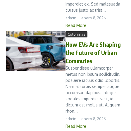
imperdiet ex. Sed malesuada
cursus justo ac trist...
admin
enero 8, 2025
Read More
Columnas
How EVs Are Shaping
the Future of Urban
Commutes
Suspendisse ullamcorper
metus non ipsum sollicitudin,
posuere iaculis odio lobortis.
Nam at turpis semper augue
accumsan dapibus. Integer
sodales imperdiet velit, id
dictum est mollis ut. Aliquam
rhon...
admin
enero 8, 2025
Read More