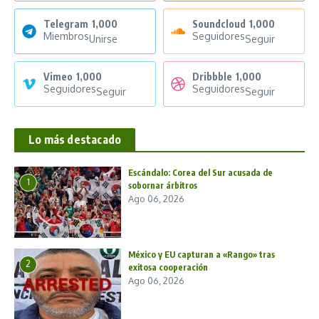
Telegram
1,000
Soundcloud
1,000
Miembros
Seguidores
Unirse
Seguir
Vimeo
1,000
Dribbble
1,000
Seguidores
Seguidores
Seguir
Seguir
Lo más destacado
Escándalo: Corea del Sur acusada de
1
sobornar árbitros
Ago 06, 2026
México y EU capturan a «Rango» tras
2
exitosa cooperación
Ago 06, 2026