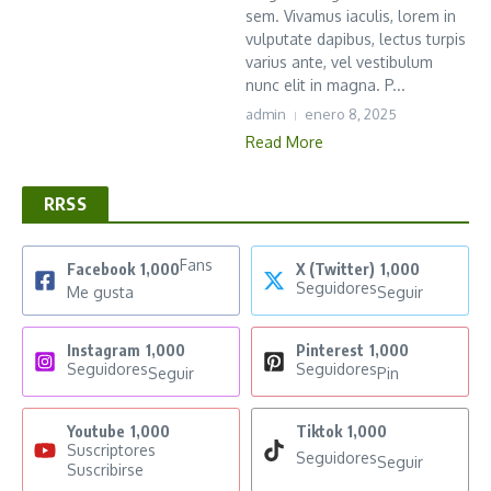
sem. Vivamus iaculis, lorem in
vulputate dapibus, lectus turpis
varius ante, vel vestibulum
nunc elit in magna. P...
admin
enero 8, 2025
Read More
RRSS
Fans
Facebook
1,000
X (Twitter)
1,000
Seguidores
Me gusta
Seguir
Instagram
1,000
Pinterest
1,000
Seguidores
Seguidores
Seguir
Pin
Youtube
1,000
Tiktok
1,000
Suscriptores
Seguidores
Seguir
Suscribirse