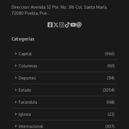
Direccion: Avenida 32 Pte. No. 316 Col. Santa María,
72080 Puebla, Pue..
Categorías
Capital
(946)
Columnas
(161)
Deportes
(314)
Estado
(3054)
Farandula
(148)
Iglesia
(22)
Internacional
(307)