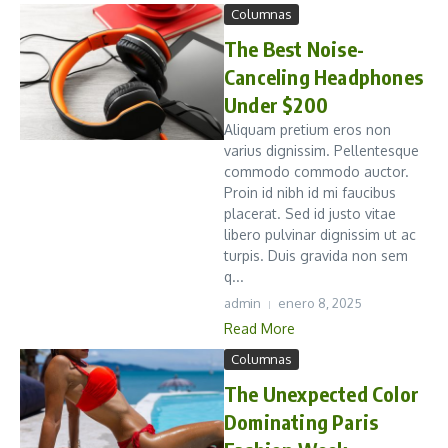
Columnas
The Best Noise-
Canceling Headphones
Under $200
Aliquam pretium eros non
varius dignissim. Pellentesque
commodo commodo auctor.
Proin id nibh id mi faucibus
placerat. Sed id justo vitae
libero pulvinar dignissim ut ac
turpis. Duis gravida non sem
q...
admin
enero 8, 2025
Read More
Columnas
The Unexpected Color
Dominating Paris