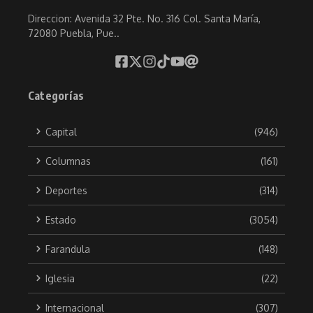
Direccion: Avenida 32 Pte. No. 316 Col. Santa María,
72080 Puebla, Pue..
Categorías
Capital
(946)
Columnas
(161)
Deportes
(314)
Estado
(3054)
Farandula
(148)
Iglesia
(22)
Internacional
(307)