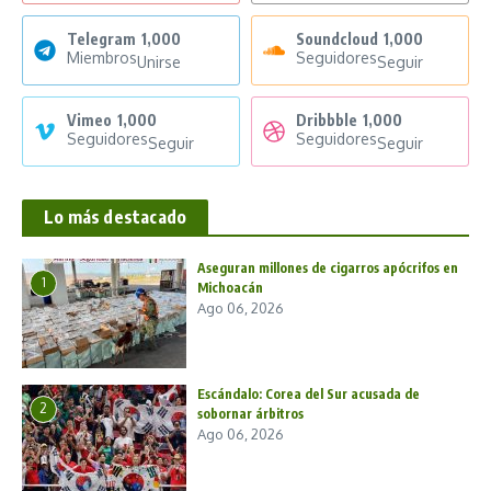
Telegram
1,000
Soundcloud
1,000
Miembros
Seguidores
Unirse
Seguir
Vimeo
1,000
Dribbble
1,000
Seguidores
Seguidores
Seguir
Seguir
Lo más destacado
Aseguran millones de cigarros apócrifos en
1
Michoacán
Ago 06, 2026
Escándalo: Corea del Sur acusada de
2
sobornar árbitros
Ago 06, 2026