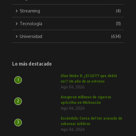
Streaming
(4)
Tecnología
(11)
Universidad
(634)
Lo más destacado
Alan Wake II: ¿El GOTY que debió
1
ser? Un año de su estreno
Ago 06, 2026
Aseguran millones de cigarros
2
apócrifos en Michoacán
Ago 06, 2026
Escándalo: Corea del Sur acusada de
3
sobornar árbitros
Ago 06, 2026