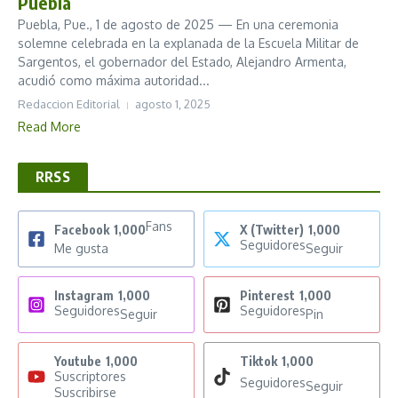
Puebla
Puebla, Pue., 1 de agosto de 2025 — En una ceremonia
solemne celebrada en la explanada de la Escuela Militar de
Sargentos, el gobernador del Estado, Alejandro Armenta,
acudió como máxima autoridad...
Redaccion Editorial
agosto 1, 2025
Read More
RRSS
Fans
Facebook
1,000
X (Twitter)
1,000
Seguidores
Me gusta
Seguir
Instagram
1,000
Pinterest
1,000
Seguidores
Seguidores
Seguir
Pin
Youtube
1,000
Tiktok
1,000
Suscriptores
Seguidores
Seguir
Suscribirse