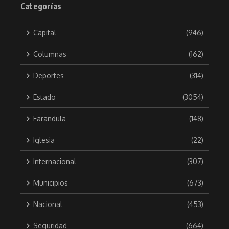
Categorías
Capital
(946)
Columnas
(162)
Deportes
(314)
Estado
(3054)
Farandula
(148)
Iglesia
(22)
Internacional
(307)
Municipios
(673)
Nacional
(453)
Seguridad
(664)