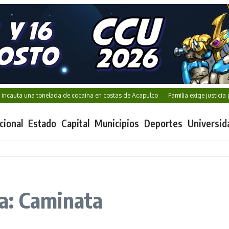
auta una tonelada de cocaína en costas de Acapulco
Familia exige justicia por
cional
Estado
Capital
Municipios
Deportes
Universid
a: Caminata