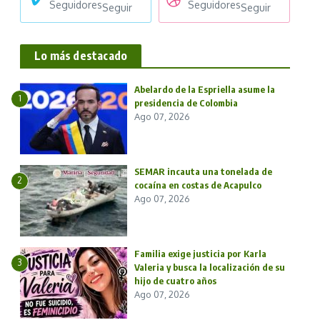
Seguidores
Seguidores
Seguir
Seguir
Lo más destacado
Abelardo de la Espriella asume la
1
presidencia de Colombia
Ago 07, 2026
SEMAR incauta una tonelada de
2
cocaína en costas de Acapulco
Ago 07, 2026
Familia exige justicia por Karla
3
Valeria y busca la localización de su
hijo de cuatro años
Ago 07, 2026