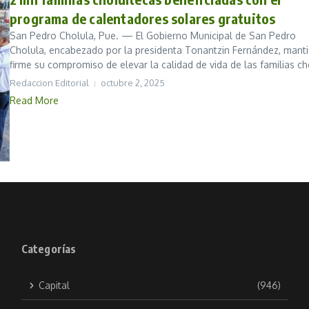
programa de calentadores solares gratuitos
San Pedro Cholula, Pue. — El Gobierno Municipal de San Pedro
Cholula, encabezado por la presidenta Tonantzin Fernández, mant
firme su compromiso de elevar la calidad de vida de las familias cho
Redaccion Editorial
octubre 2, 2025
Read More
Categorías
Capital
(946)