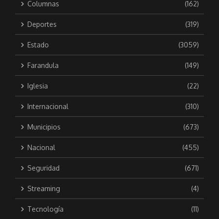
Columnas
(162)
Deportes
(319)
Estado
(3059)
Farandula
(149)
Iglesia
(22)
Internacional
(310)
Municipios
(673)
Nacional
(455)
Seguridad
(671)
Streaming
(4)
Tecnología
(11)