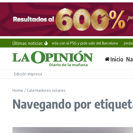
Saltar al contenido
Últimas noticias
Ferran Torres acuerda con el PSG y pide salir del Barcelona
Jordan Sm
Inicio
Na
Edición Impresa
Home
/
Calentadores solares
Navegando por etiqueta