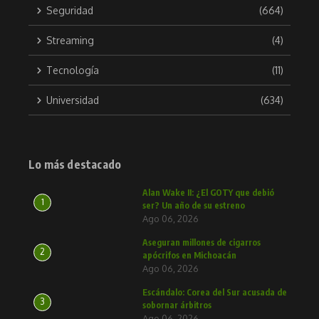
Seguridad
(664)
Streaming
(4)
Tecnología
(11)
Universidad
(634)
Lo más destacado
Alan Wake II: ¿El GOTY que debió
1
ser? Un año de su estreno
Ago 06, 2026
Aseguran millones de cigarros
2
apócrifos en Michoacán
Ago 06, 2026
Escándalo: Corea del Sur acusada de
3
sobornar árbitros
Ago 06, 2026