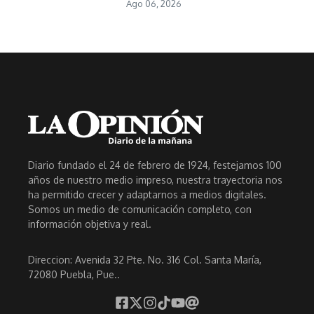
Ago 06, 2026
Diario fundado el 24 de febrero de 1924, festejamos 100
años de nuestro medio impreso, nuestra trayectoria nos
ha permitido crecer y adaptarnos a medios digitales.
Somos un medio de comunicación completo, con
información objetiva y real.
Direccion: Avenida 32 Pte. No. 316 Col. Santa María,
72080 Puebla, Pue..