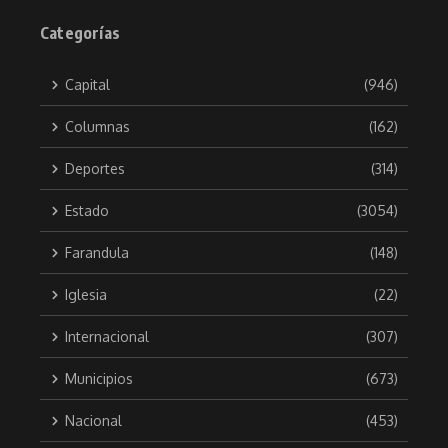
Categorías
Capital
(946)
Columnas
(162)
Deportes
(314)
Estado
(3054)
Farandula
(148)
Iglesia
(22)
Internacional
(307)
Municipios
(673)
Nacional
(453)