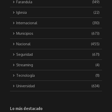
Farandula
(149)
Iglesia
(22)
Internacional
(310)
Municipios
(673)
Nacional
(455)
Seguridad
(671)
Streaming
(4)
Tecnología
(11)
Universidad
(634)
Lo más destacado