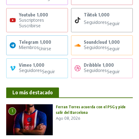
Youtube
1,000
Tiktok
1,000
Suscriptores
Seguidores
Seguir
Suscribirse
Telegram
1,000
Soundcloud
1,000
Miembros
Seguidores
Unirse
Seguir
Vimeo
1,000
Dribbble
1,000
Seguidores
Seguidores
Seguir
Seguir
Lo más destacado
Ferran Torres acuerda con el PSG y pide
1
salir del Barcelona
Ago 08, 2026