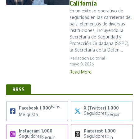
California
En un exitoso operativo de
seguridad en las carreteras del
país, elementos de diversas
instituciones, incluyendo la
Secretaría de Seguridad y
Protección Ciudadana (SSPC),
la Secretaría de la Defen...
Redaccion Editorial
mayo 8, 2025
Read More
RRSS
Fans
Facebook
1,000
X (Twitter)
1,000
Seguidores
Me gusta
Seguir
Instagram
1,000
Pinterest
1,000
Seguidores
Seguidores
Seguir
Pin