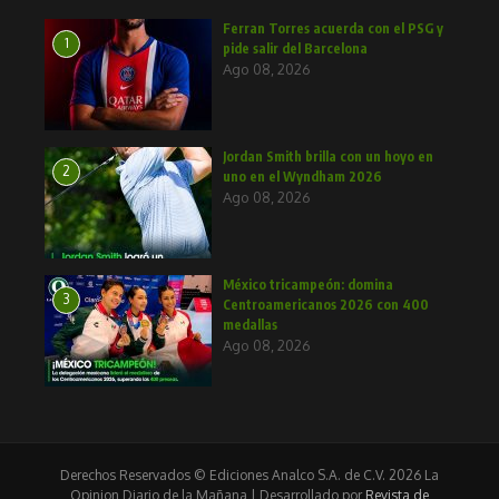
Ferran Torres acuerda con el PSG y
1
pide salir del Barcelona
Ago 08, 2026
Jordan Smith brilla con un hoyo en
2
uno en el Wyndham 2026
Ago 08, 2026
México tricampeón: domina
3
Centroamericanos 2026 con 400
medallas
Ago 08, 2026
Derechos Reservados © Ediciones Analco S.A. de C.V. 2026 La
Opinion Diario de la Mañana | Desarrollado por
Revista de