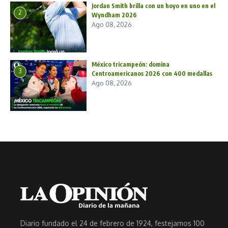
Jordan Smith brilla con un hoyo en uno en el
2
Wyndham 2026
Ago 08, 2026
México tricampeón: domina
3
Centroamericanos 2026 con 400 medallas
Ago 08, 2026
Diario fundado el 24 de febrero de 1924, festejamos 100