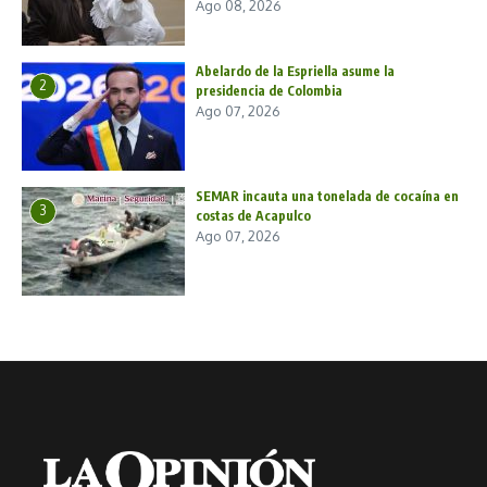
Ago 08, 2026
Abelardo de la Espriella asume la
2
presidencia de Colombia
Ago 07, 2026
SEMAR incauta una tonelada de cocaína en
3
costas de Acapulco
Ago 07, 2026