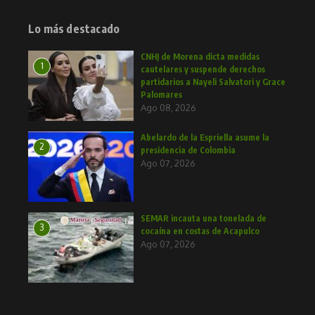
Lo más destacado
CNHJ de Morena dicta medidas
1
cautelares y suspende derechos
partidarios a Nayeli Salvatori y Grace
Palomares
Ago 08, 2026
Abelardo de la Espriella asume la
2
presidencia de Colombia
Ago 07, 2026
SEMAR incauta una tonelada de
3
cocaína en costas de Acapulco
Ago 07, 2026