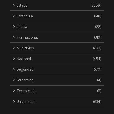
Estado
(3059)
Farandula
(148)
Iglesia
(22)
Internacional
(310)
Municipios
(673)
Nacional
(454)
Seguridad
(670)
Streaming
(4)
Tecnología
(11)
Universidad
(634)