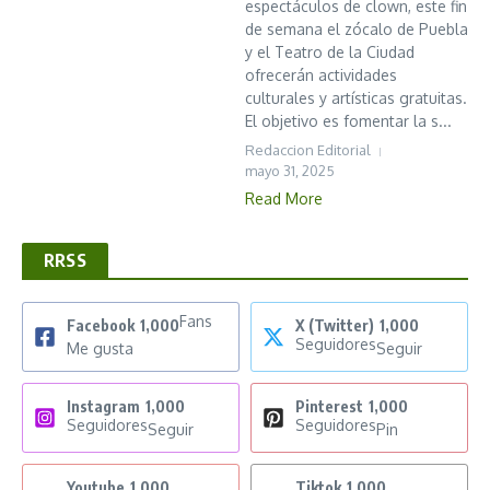
espectáculos de clown, este fin
de semana el zócalo de Puebla
y el Teatro de la Ciudad
ofrecerán actividades
culturales y artísticas gratuitas.
El objetivo es fomentar la s...
Redaccion Editorial
mayo 31, 2025
Read More
RRSS
Fans
Facebook
1,000
X (Twitter)
1,000
Seguidores
Me gusta
Seguir
Instagram
1,000
Pinterest
1,000
Seguidores
Seguidores
Seguir
Pin
Youtube
1,000
Tiktok
1,000