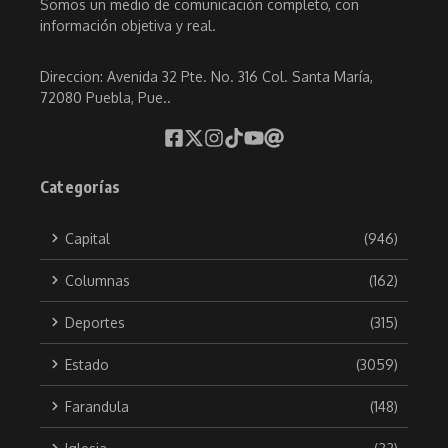
Somos un medio de comunicación completo, con
información objetiva y real.
Direccion: Avenida 32 Pte. No. 316 Col. Santa María,
72080 Puebla, Pue..
Categorías
Capital
(946)
Columnas
(162)
Deportes
(315)
Estado
(3059)
Farandula
(148)