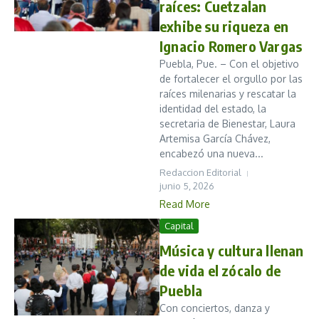
raíces: Cuetzalan
exhibe su riqueza en
Ignacio Romero Vargas
Puebla, Pue. – Con el objetivo
de fortalecer el orgullo por las
raíces milenarias y rescatar la
identidad del estado, la
secretaria de Bienestar, Laura
Artemisa García Chávez,
encabezó una nueva...
Redaccion Editorial
junio 5, 2026
Read More
Capital
Música y cultura llenan
de vida el zócalo de
Puebla
Con conciertos, danza y