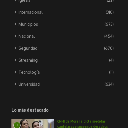
Iglesia
(22)
Internacional
(310)
Municipios
(673)
Nacional
(454)
Seguridad
(670)
Streaming
(4)
Tecnología
(11)
Universidad
(634)
Lo más destacado
CNHJ de Morena dicta medidas
1
cautelares y suspende derechos