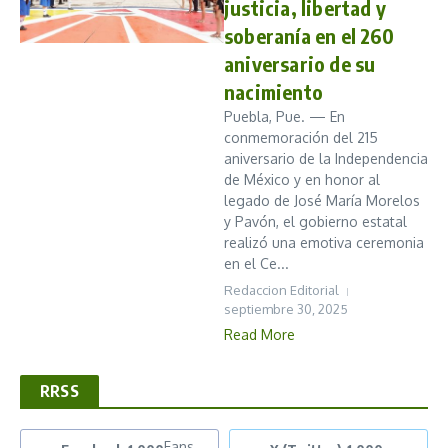
justicia, libertad y
soberanía en el 260
aniversario de su
nacimiento
Puebla, Pue. — En
conmemoración del 215
aniversario de la Independencia
de México y en honor al
legado de José María Morelos
y Pavón, el gobierno estatal
realizó una emotiva ceremonia
en el Ce...
Redaccion Editorial
septiembre 30, 2025
Read More
RRSS
Fans