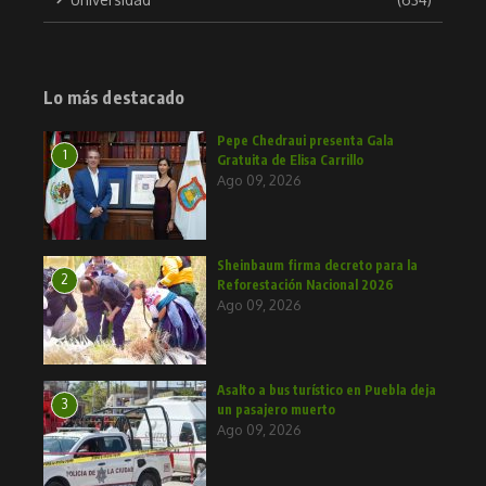
Lo más destacado
Pepe Chedraui presenta Gala
1
Gratuita de Elisa Carrillo
Ago 09, 2026
Sheinbaum firma decreto para la
2
Reforestación Nacional 2026
Ago 09, 2026
Asalto a bus turístico en Puebla deja
3
un pasajero muerto
Ago 09, 2026