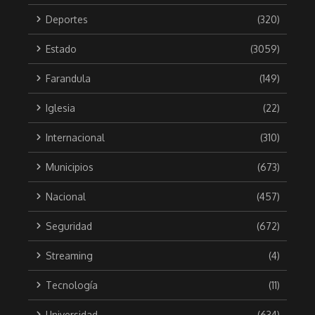
Deportes
(320)
Estado
(3059)
Farandula
(149)
Iglesia
(22)
Internacional
(310)
Municipios
(673)
Nacional
(457)
Seguridad
(672)
Streaming
(4)
Tecnología
(11)
Universidad
(634)