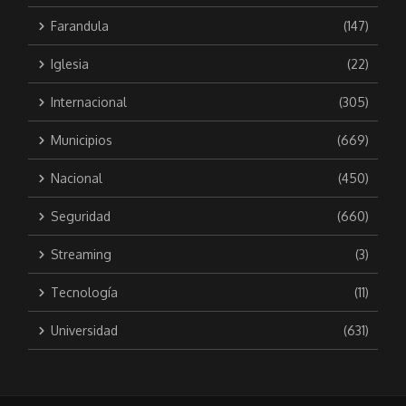
Farandula
(147)
Iglesia
(22)
Internacional
(305)
Municipios
(669)
Nacional
(450)
Seguridad
(660)
Streaming
(3)
Tecnología
(11)
Universidad
(631)