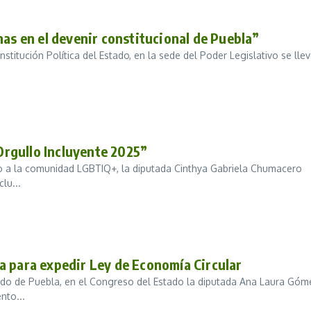
nas en el devenir constitucional de Puebla”
titución Política del Estado, en la sede del Poder Legislativo se lle
 Orgullo Incluyente 2025”
eto a la comunidad LGBTIQ+, la diputada Cinthya Gabriela Chumacero
lu...
a para expedir Ley de Economía Circular
stado de Puebla, en el Congreso del Estado la diputada Ana Laura Góm
nto...