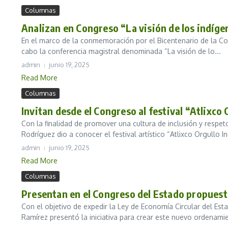
Columnas
Analizan en Congreso “La visión de los indíge
En el marco de la conmemoración por el Bicentenario de la Cons
cabo la conferencia magistral denominada “La visión de lo...
admin
junio 19, 2025
Read More
Columnas
Invitan desde el Congreso al festival “Atlixco
Con la finalidad de promover una cultura de inclusión y resp
Rodríguez dio a conocer el festival artístico “Atlixco Orgullo Inc
admin
junio 19, 2025
Read More
Columnas
Presentan en el Congreso del Estado propuest
Con el objetivo de expedir la Ley de Economía Circular del E
Ramírez presentó la iniciativa para crear este nuevo ordenamie