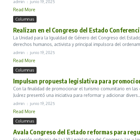
admin
junio 19, 2025
Read More
Columnas
Realizan en el Congreso del Estado Conferenci
La Unidad para la Igualdad de Género del Congreso del Estado
derechos humanos, activista y principal impulsora del ordenam
admin
junio 19, 2025
Read More
Columnas
Impulsan propuesta legislativa para promocio
Con la finalidad de promocionar el turismo comunitario en las 
Juárez presentó una iniciativa para reformar y adicionar divers..
admin
junio 19, 2025
Read More
Columnas
Avala Congreso del Estado reformas para regu
En sesión ordinaria de la LXII Legislatura del Congreso, las y