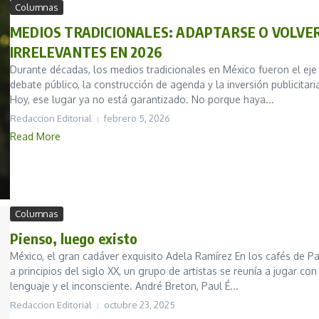
Columnas
MEDIOS TRADICIONALES: ADAPTARSE O VOLVE
IRRELEVANTES EN 2026
Durante décadas, los medios tradicionales en México fueron el eje
debate público, la construcción de agenda y la inversión publicitari
Hoy, ese lugar ya no está garantizado. No porque haya...
Redaccion Editorial
febrero 5, 2026
Read More
Columnas
Pienso, luego existo
México, el gran cadáver exquisito Adela Ramírez En los cafés de Par
a principios del siglo XX, un grupo de artistas se reunía a jugar con
lenguaje y el inconsciente. André Breton, Paul É...
Redaccion Editorial
octubre 23, 2025