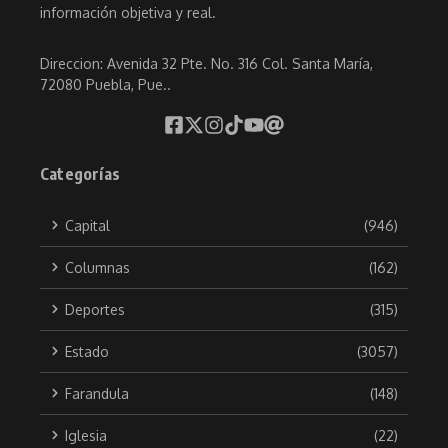
información objetiva y real.
Direccion: Avenida 32 Pte. No. 316 Col. Santa María,
72080 Puebla, Pue..
Categorías
Capital
(946)
Columnas
(162)
Deportes
(315)
Estado
(3057)
Farandula
(148)
Iglesia
(22)