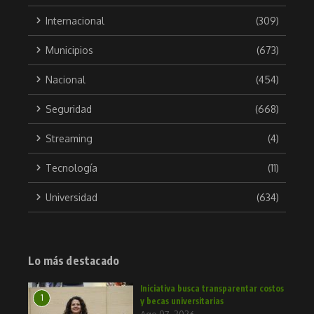
Internacional
(309)
Municipios
(673)
Nacional
(454)
Seguridad
(668)
Streaming
(4)
Tecnología
(11)
Universidad
(634)
Lo más destacado
Iniciativa busca transparentar costos
1
y becas universitarias
Ago 07, 2026