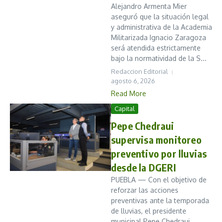
Alejandro Armenta Mier
aseguró que la situación legal
y administrativa de la Academia
Militarizada Ignacio Zaragoza
será atendida estrictamente
bajo la normatividad de la S...
Redaccion Editorial
agosto 6, 2026
Read More
Capital
Pepe Chedraui
supervisa monitoreo
preventivo por lluvias
desde la DGERI
PUEBLA — Con el objetivo de
reforzar las acciones
preventivas ante la temporada
de lluvias, el presidente
municipal Pepe Chedraui