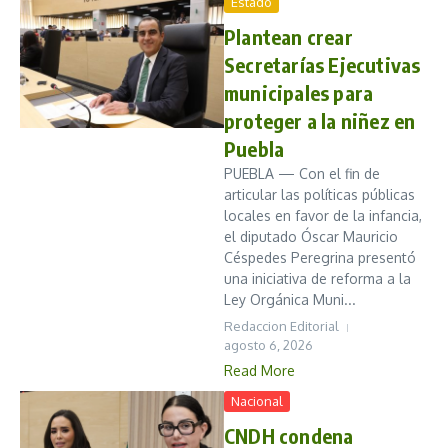
Estado
Plantean crear
Secretarías Ejecutivas
municipales para
proteger a la niñez en
Puebla
PUEBLA — Con el fin de
articular las políticas públicas
locales en favor de la infancia,
el diputado Óscar Mauricio
Céspedes Peregrina presentó
una iniciativa de reforma a la
Ley Orgánica Muni...
Redaccion Editorial
agosto 6, 2026
Read More
Nacional
CNDH condena