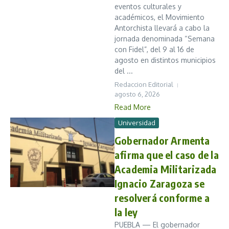
eventos culturales y
académicos, el Movimiento
Antorchista llevará a cabo la
jornada denominada “Semana
con Fidel”, del 9 al 16 de
agosto en distintos municipios
del ...
Redaccion Editorial
agosto 6, 2026
Read More
Universidad
Gobernador Armenta
afirma que el caso de la
Academia Militarizada
Ignacio Zaragoza se
resolverá conforme a
la ley
PUEBLA — El gobernador