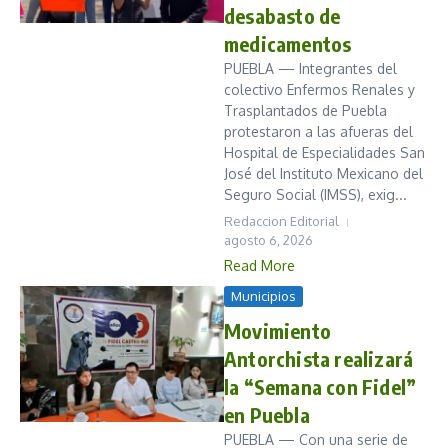
desabasto de
medicamentos
PUEBLA — Integrantes del
colectivo Enfermos Renales y
Trasplantados de Puebla
protestaron a las afueras del
Hospital de Especialidades San
José del Instituto Mexicano del
Seguro Social (IMSS), exig...
Redaccion Editorial
agosto 6, 2026
Read More
Municipios
Movimiento
Antorchista realizará
la “Semana con Fidel”
en Puebla
PUEBLA — Con una serie de