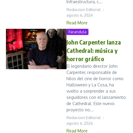
Infraestructura, c...
Redaccion Editorial
agosto 6, 2026
Read More
Farandula
John Carpenter lanza
Cathedral: música y
horror gráfico
El legendario director John
Carpenter, responsable de
hitos del cine de horror como
Halloween y La Cosa, ha
vuelto a sorprender a sus
seguidores con el lanzamiento
de Cathedral. Este nuevo
proyecto no...
Redaccion Editorial
agosto 6, 2026
Read More