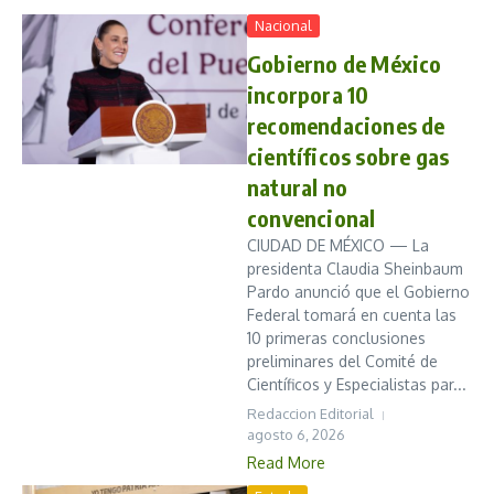
Nacional
Gobierno de México
incorpora 10
recomendaciones de
científicos sobre gas
natural no
convencional
CIUDAD DE MÉXICO — La
presidenta Claudia Sheinbaum
Pardo anunció que el Gobierno
Federal tomará en cuenta las
10 primeras conclusiones
preliminares del Comité de
Científicos y Especialistas par...
Redaccion Editorial
agosto 6, 2026
Read More